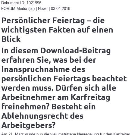
Dokument-ID: 1021996
FORUM Media (bli) | News | 03.04.2019
Persönlicher Feiertag – die
wichtigsten Fakten auf einen
Blick
In diesem Download-Beitrag
erfahren Sie, was bei der
Inanspruchnahme des
persönlichen Feiertags beachtet
werden muss. Dürfen sich alle
Arbeitnehmer am Karfreitag
freinehmen? Besteht ein
Ablehnungsrecht des
Arbeitgebers?
Am 21. März wurde nun die vielumstrittene Neuregelung für den Karfreitag