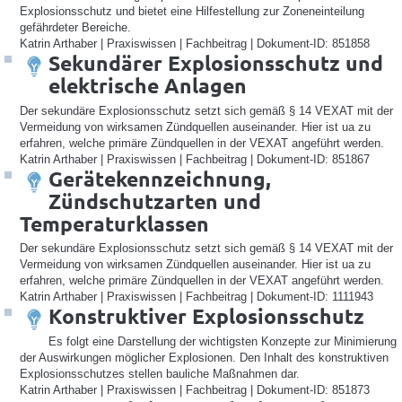
Explosionsschutz und bietet eine Hilfestellung zur Zoneneinteilung
gefährdeter Bereiche.
Katrin Arthaber | Praxiswissen | Fachbeitrag | Dokument-ID: 851858
Sekundärer Explosionsschutz und
elektrische Anlagen
Der sekundäre Explosionsschutz setzt sich gemäß § 14 VEXAT mit der
Vermeidung von wirksamen Zündquellen auseinander. Hier ist ua zu
erfahren, welche primäre Zündquellen in der VEXAT angeführt werden.
Katrin Arthaber | Praxiswissen | Fachbeitrag | Dokument-ID: 851867
Gerätekennzeichnung,
Zündschutzarten und
Temperaturklassen
Der sekundäre Explosionsschutz setzt sich gemäß § 14 VEXAT mit der
Vermeidung von wirksamen Zündquellen auseinander. Hier ist ua zu
erfahren, welche primäre Zündquellen in der VEXAT angeführt werden.
Katrin Arthaber | Praxiswissen | Fachbeitrag | Dokument-ID: 1111943
Konstruktiver Explosionsschutz
Es folgt eine Darstellung der wichtigsten Konzepte zur Minimierung
der Auswirkungen möglicher Explosionen. Den Inhalt des konstruktiven
Explosionsschutzes stellen bauliche Maßnahmen dar.
Katrin Arthaber | Praxiswissen | Fachbeitrag | Dokument-ID: 851873