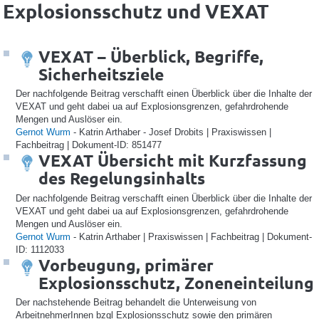
Explosionsschutz und VEXAT
VEXAT – Überblick, Begriffe,
Sicherheitsziele
Der nachfolgende Beitrag verschafft einen Überblick über die Inhalte der
VEXAT und geht dabei ua auf Explosionsgrenzen, gefahrdrohende
Mengen und Auslöser ein.
Gernot Wurm
- Katrin Arthaber - Josef Drobits | Praxiswissen |
Fachbeitrag | Dokument-ID: 851477
VEXAT Übersicht mit Kurzfassung
des Regelungsinhalts
Der nachfolgende Beitrag verschafft einen Überblick über die Inhalte der
VEXAT und geht dabei ua auf Explosionsgrenzen, gefahrdrohende
Mengen und Auslöser ein.
Gernot Wurm
- Katrin Arthaber | Praxiswissen | Fachbeitrag | Dokument-
ID: 1112033
Vorbeugung, primärer
Explosionsschutz, Zoneneinteilung
Der nachstehende Beitrag behandelt die Unterweisung von
ArbeitnehmerInnen bzgl Explosionsschutz sowie den primären