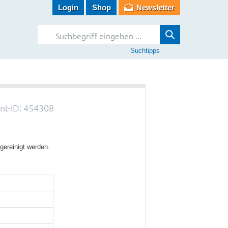
Login
Shop
Newsletter
Suchtipps
t-ID: 454308
gereinigt werden.