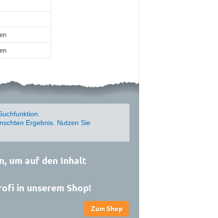
ten
ten
Suchfunktion.
schten Ergebnis. Nutzen Sie
n, um auf den Inhalt
rofi in unserem Shop!
Zum Shop