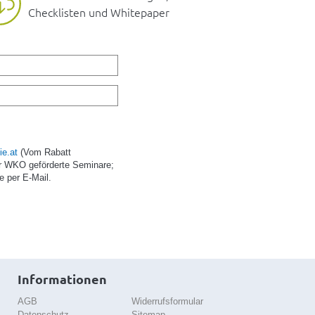
Checklisten und Whitepaper
e.at
(Vom Rabatt
r WKO geförderte Seminare;
e per E-Mail.
Informationen
AGB
Widerrufsformular
Datenschutz
Sitemap