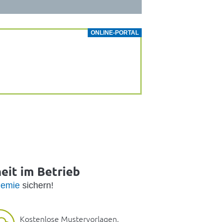
ONLINE-PORTAL
heit im Betrieb
emie
sichern!
Kostenlose Mustervorlagen,