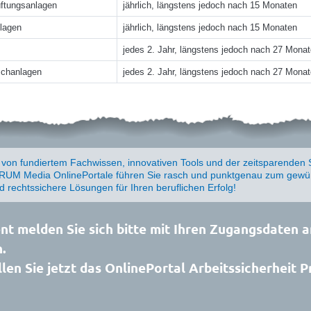
üftungsanlagen
jährlich, längstens jedoch nach 15 Monaten
lagen
jährlich, längstens jedoch nach 15 Monaten
jedes 2. Jahr, längstens jedoch nach 27 Mona
schanlagen
jedes 2. Jahr, längstens jedoch nach 27 Mona
e von fundiertem Fachwissen, innovativen Tools und der zeitsparenden 
UM Media OnlinePortale führen Sie rasch und punktgenau zum gewün
nd rechtssichere Lösungen für Ihren beruflichen Erfolg!
t melden Sie sich bitte mit Ihren Zugangsdaten a
.
len Sie jetzt das OnlinePortal Arbeitssicherheit P