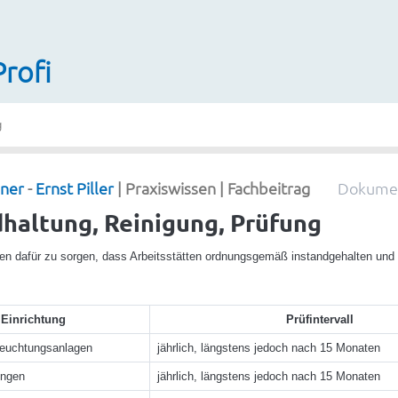
Profi
g
nner
-
Ernst Piller
| Praxiswissen | Fachbeitrag
Dokumen
dhaltung, Reinigung, Prüfung
en dafür zu sorgen, dass Arbeitsstätten ordnungsgemäß instandgehalten und 
Einrichtung
Prüfintervall
leuchtungsanlagen
jährlich, längstens jedoch nach 15 Monaten
ungen
jährlich, längstens jedoch nach 15 Monaten