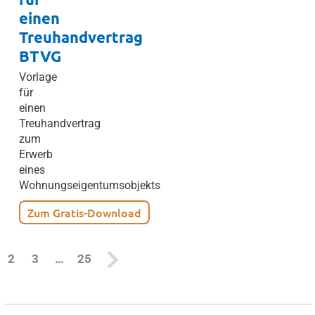
einen
Treuhandvertrag
BTVG
Vorlage
für
einen
Treuhandvertrag
zum
Erwerb
eines
Wohnungseigentumsobjekts
Zum Gratis-Download
current)
2
3
…
25