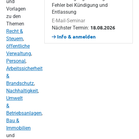
und
Fehler bei Kündigung und
Vorlagen
Entlassung
zu den
E-Mail-Seminar
Themen
18.08.2026
Nächster Termin:
Recht &
Info & anmelden
Steuern
,
öffentliche
Verwaltung
,
Personal
,
Arbeitssicherheit
&
Brandschutz
,
Nachhaltigkeit
,
Umwelt
&
Betriebsanlagen
,
Bau &
Immobilien
und