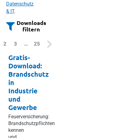
Datenschutz
& IT
.
Downloads
filtern
current)
2
3
…
25
Gratis-
Download:
Brandschutz
in
Industrie
und
Gewerbe
Feuerversicherung:
Brandschutzpflichten
kennen
und