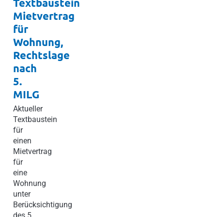
Textbaustein
Mietvertrag
für
Wohnung,
Rechtslage
nach
5.
MILG
Aktueller
Textbaustein
für
einen
Mietvertrag
für
eine
Wohnung
unter
Berücksichtigung
des 5.