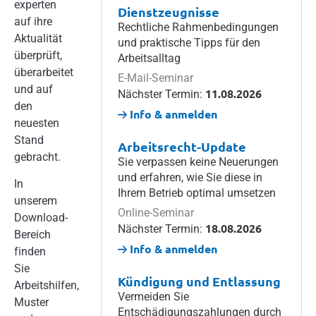
experten
Dienstzeugnisse
auf ihre
Rechtliche Rahmenbedingungen
Aktualität
und praktische Tipps für den
überprüft,
Arbeitsalltag
überarbeitet
E-Mail-Seminar
und auf
11.08.2026
Nächster Termin:
den
Info & anmelden
neuesten
Stand
Arbeitsrecht-Update
gebracht.
Sie verpassen keine Neuerungen
und erfahren, wie Sie diese in
In
Ihrem Betrieb optimal umsetzen
unserem
Online-Seminar
Download-
18.08.2026
Nächster Termin:
Bereich
Info & anmelden
finden
Sie
Kündigung und Entlassung
Arbeitshilfen,
Vermeiden Sie
Muster
Entschädigungszahlungen durch