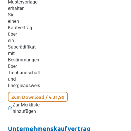
Mustervorlage
erhalten
Sie
einen
Kaufvertrag
über
ein
Superädifikat
mit
Bestimmungen
über
Treuhandschaft
und
Energieausweis
Zum Download / € 31,90
Zur Merkliste
hinzufügen
Unternehmenskaufvertrag