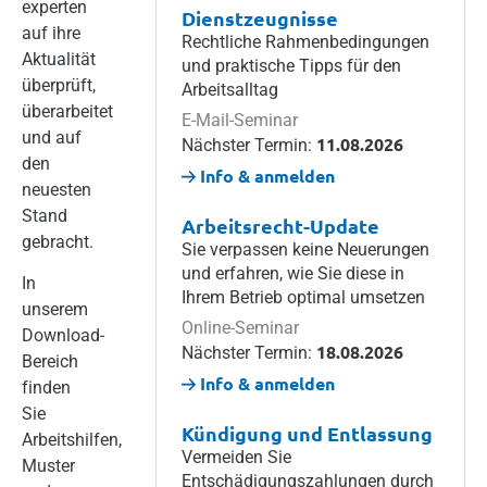
experten
Dienstzeugnisse
auf ihre
Rechtliche Rahmenbedingungen
Aktualität
und praktische Tipps für den
überprüft,
Arbeitsalltag
überarbeitet
E-Mail-Seminar
und auf
11.08.2026
Nächster Termin:
den
Info & anmelden
neuesten
Stand
Arbeitsrecht-Update
gebracht.
Sie verpassen keine Neuerungen
und erfahren, wie Sie diese in
In
Ihrem Betrieb optimal umsetzen
unserem
Online-Seminar
Download-
18.08.2026
Nächster Termin:
Bereich
Info & anmelden
finden
Sie
Kündigung und Entlassung
Arbeitshilfen,
Vermeiden Sie
Muster
Entschädigungszahlungen durch