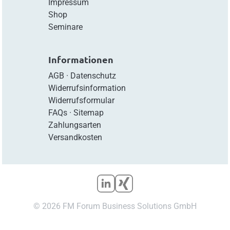
Impressum
Shop
Seminare
Informationen
AGB
·
Datenschutz
Widerrufsinformation
Widerrufsformular
FAQs
·
Sitemap
Zahlungsarten
Versandkosten
© 2026 FM Forum Business Solutions GmbH