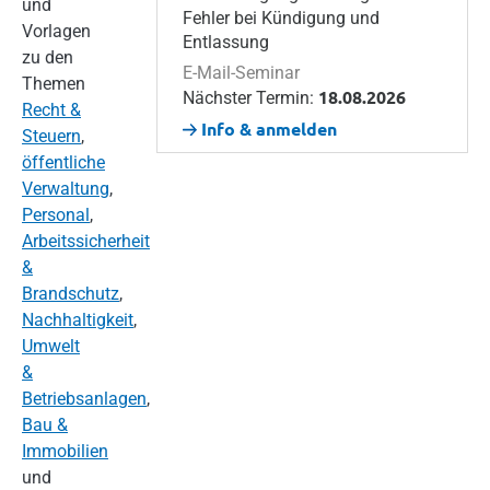
und
Fehler bei Kündigung und
Vorlagen
Entlassung
zu den
E-Mail-Seminar
Themen
18.08.2026
Nächster Termin:
Recht &
Info & anmelden
Steuern
,
öffentliche
Verwaltung
,
Personal
,
Arbeitssicherheit
&
Brandschutz
,
Nachhaltigkeit
,
Umwelt
&
Betriebsanlagen
,
Bau &
Immobilien
und