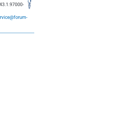
43.1.97000-
rvice@forum-