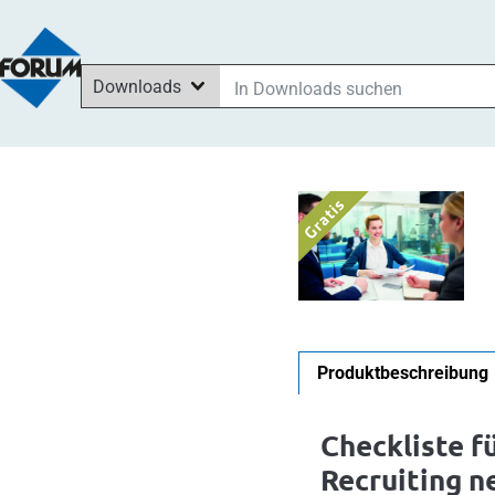
Downloads
In Downloads suchen
In News suchen
Im Shop suchen
In Seminaren suchen
Produktbeschreibung
Checkliste fü
Recruiting n