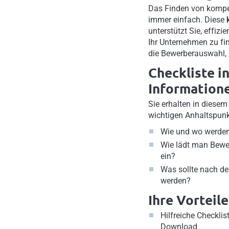
Das Finden von kompet
immer einfach. Diese
unterstützt Sie, effizi
Ihr Unternehmen zu fi
die Bewerberauswahl, 
Checkliste in
Information
Sie erhalten in diese
wichtigen Anhaltspunk
Wie und wo werden
Wie lädt man Bewe
ein?
Was sollte nach d
werden?
Ihre Vorteile
Hilfreiche Checklis
Download