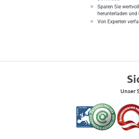
Sparen Sie wertvoll
herunterladen und 
Von Experten verfa
Si
Unser S