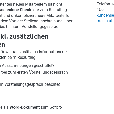
Telefon
+
enten neuen Mitarbeitern ist nicht
100
kostenlose Checkliste
zum Recruiting
kundense
ent und unkompliziert neue Mitarbeiterfür
media.at
nden: Von der Stellenausschreibung, über
bis hin zum Vorstellungsgespräch.
kl. zusätzlichen
en
m Download zusätzlich Informationen zu
ten beim Recruiting:
 Ausschreibungen geschaltet?
rber zum ersten Vorstellungsgespräch
em Vorstellungsgespräch beachtet
te als
Word-Dokument
zum Sofort-