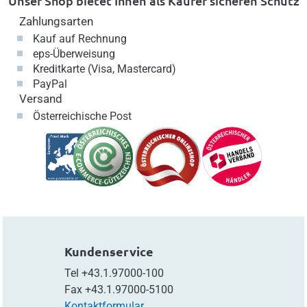
Unser Shop bietet Ihnen als Käufer sicheren Schutz
Zahlungsarten
Kauf auf Rechnung
eps-Überweisung
Kreditkarte (Visa, Mastercard)
PayPal
Versand
Österreichische Post
Kundenservice
Tel
+43.1.97000-100
Fax
+43.1.97000-5100
Kontaktformular