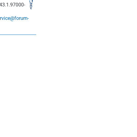
43.1.97000-
rvice@forum-