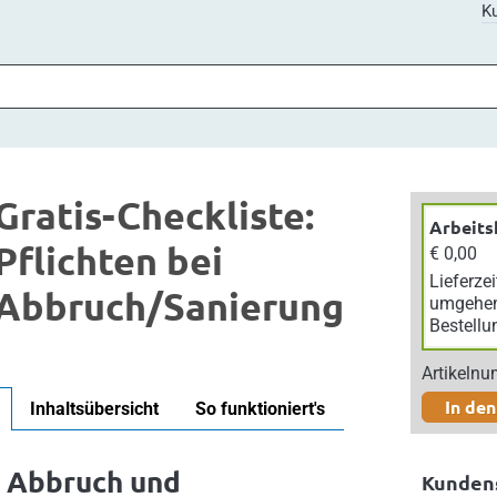
Ku
Gratis-Checkliste:
Arbeits
Pflichten bei
€ 0,00
Lieferzei
Abbruch/Sanierung
umgehe
Bestellu
Artikeln
In de
Inhaltsübersicht
So funktioniert's
i Abbruch und
Kunden