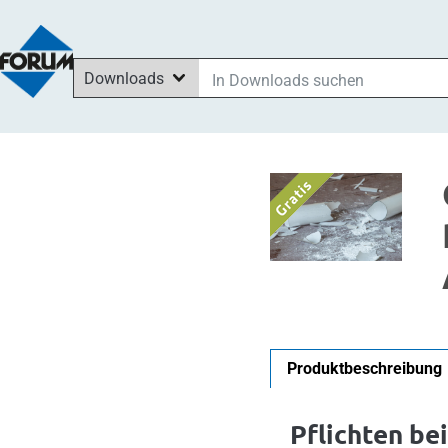
Downloads
In Downloads suchen
In News suchen
Im Shop suchen
In Seminaren suchen
Produktbeschreibung
Pflichten be