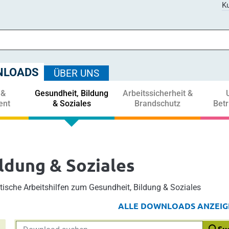
Ku
NLOADS
ÜBER UNS
 &
Gesundheit, Bildung
Arbeitssicherheit &
ent
& Soziales
Brandschutz
Bet
ldung & Soziales
ktische Arbeitshilfen zum Gesundheit, Bildung & Soziales
ALLE DOWNLOADS ANZEIG
Su