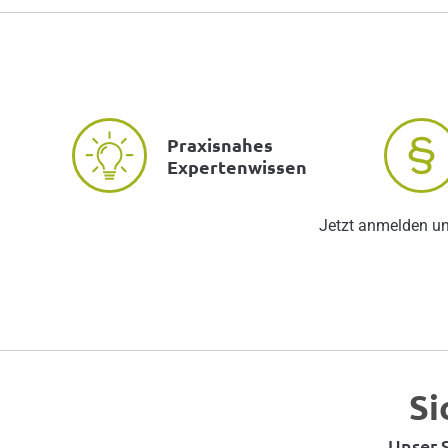
Praxisnahes
Expertenwissen
Jetzt anmelden u
Si
Unser S