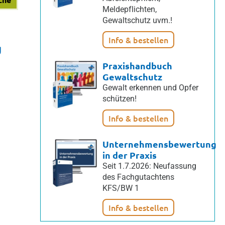
Meldepflichten,
Gewaltschutz uvm.!
Info & bestellen
g
Praxishandbuch
Gewaltschutz
Gewalt erkennen und Opfer
schützen!
Info & bestellen
Unternehmensbewertung
in der Praxis
Seit 1.7.2026: Neufassung
des Fachgutachtens
KFS/BW 1
Info & bestellen