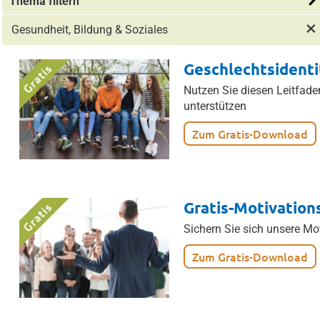
Thema filtern
Gesundheit, Bildung & Soziales
Geschlechtsidentit
Nutzen Sie diesen Leitfade
unterstützen
Zum Gratis-Download
Gratis-Motivation
Sichern Sie sich unsere Mot
Zum Gratis-Download