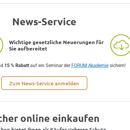
News-Service
Wichtige gesetzliche Neuerungen für
Sie aufbereitet
nd
15 % Rabatt
auf ein Seminar der
FORUM Akademie
sichern!
Zum News-Service anmelden
cher online einkaufen
hop bietet Ihnen als Käufer sicheren Schutz