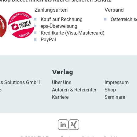
Zahlungsarten
Versand
Kauf auf Rechnung
Österreichi
eps-Überweisung
Kreditkarte (Visa, Mastercard)
PayPal
Verlag
s Solutions GmbH
Über Uns
Impressum
5
Autoren & Referenten
Shop
Karriere
Seminare