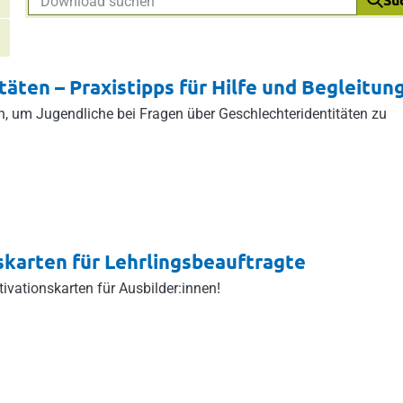
äten – Praxistipps für Hilfe und Begleitun
n, um Jugendliche bei Fragen über Geschlechteridentitäten zu
skarten für Lehrlingsbeauftragte
ivationskarten für Ausbilder:innen!