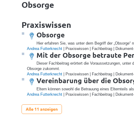
Obsorge
Praxiswissen
Obsorge
Hier erfahren Sie, was unter dem Begriff der „Obsorge“
Andrea Futterknecht
| Praxiswissen | Fachbeitrag | Dokument
Mit der Obsorge betraute Pe
Dieser Fachbeitrag erörtert die Voraussetzungen, unter 
Obsorge zukommt.
Andrea Futterknecht
| Praxiswissen | Fachbeitrag | Dokument
Vereinbarung über die Obsor
Eltern können sowohl die Betrauung eines Elternteils al
Andrea Futterknecht
| Praxiswissen | Fachbeitrag | Dokument
Alle 11 anzeigen