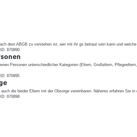
 nach dem ABGB zu verstehen ist, wer mit ihr gs betraut sein kann und welc
-ID: 870890
rsonen
denen Personen unterschiedlicher Kategorien (Eltern, Großeltern, Pflegeelter
-ID: 870895
ge
s auch die beider Eltern mit der Obsorge vereinbaren. Näheres erfahren Sie in
-ID: 870898