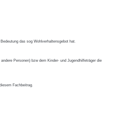
he Bedeutung das sog Wohlverhaltensgebot hat.
n, andere Personen) bzw dem Kinder- und Jugendhilfeträger die
 diesem Fachbeitrag.