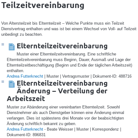
Teilzeitvereinbarung
Von Altersteilzeit bis Elternteilzeit – Welche Punkte muss ein Teilzeit
Dienstvertrag enthalten und was ist bei einem Wechsel von Voll- auf Teilzeit
unbedingt zu beachten.
Elternteilzeitvereinbarung
Muster einer Elternteilzeitvereinbarung. Eine schriftliche
Elternteilzeitvereinbarung muss Beginn, Dauer, Ausmaß und Lage der
Elternteilzeitbeschäftigung (Beginn und Ende der täglichen Arbeitszeit)
enthalten.
Andrea Futterknecht
| Muster | Vertragsmuster | Dokument-ID: 488716
Elternteilzeitvereinbarung
Änderung – Verteilung der
Arbeitszeit
Muster zur Abänderung einer vereinbarten Elternteilzeit. Sowohl
Dienstnehmer als auch Dienstgeber können eine Änderung einmal
verlangen. Dies ist spätestens drei Monate vor der beabsichtigten
Änderung schriftlich bekannt zu geben.
Andrea Futterknecht
- Beate Weisser | Muster | Korrespondenz |
Dokument-ID: 896831