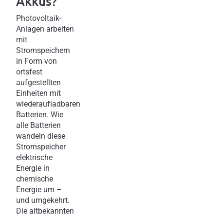
Akkus?
Photovoltaik-
Anlagen arbeiten
mit
Stromspeichern
in Form von
ortsfest
aufgestellten
Einheiten mit
wiederaufladbaren
Batterien. Wie
alle Batterien
wandeln diese
Stromspeicher
elektrische
Energie in
chemische
Energie um –
und umgekehrt.
Die altbekannten