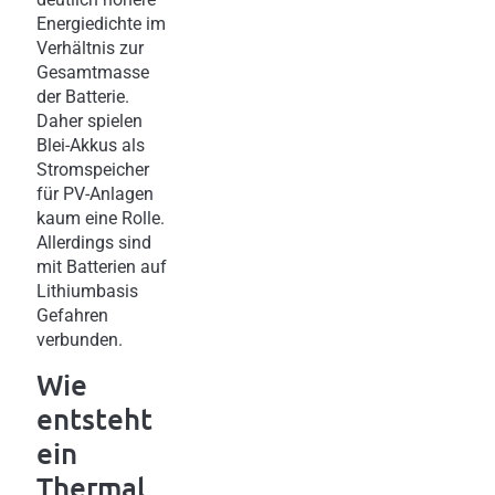
Energiedichte im
Verhältnis zur
Gesamtmasse
der Batterie.
Daher spielen
Blei-Akkus als
Stromspeicher
für PV-Anlagen
kaum eine Rolle.
Allerdings sind
mit Batterien auf
Lithiumbasis
Gefahren
verbunden.
Wie
entsteht
ein
Thermal