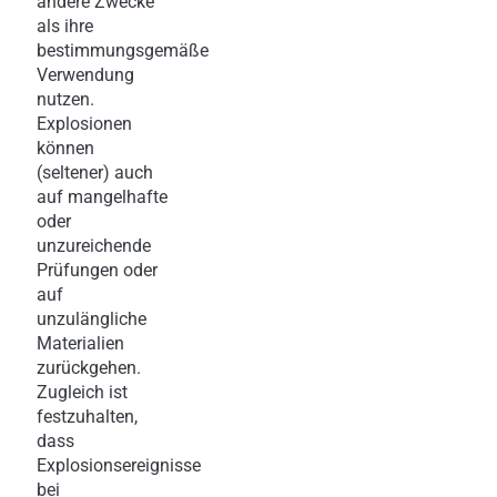
andere Zwecke
als ihre
bestimmungsgemäße
Verwendung
nutzen.
Explosionen
können
(seltener) auch
auf mangelhafte
oder
unzureichende
Prüfungen oder
auf
unzulängliche
Materialien
zurückgehen.
Zugleich ist
festzuhalten,
dass
Explosionsereignisse
bei