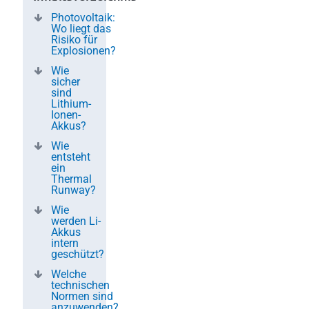
Photovoltaik:
Wo liegt das
Risiko für
Explosionen?
Wie
sicher
sind
Lithium-
Ionen-
Akkus?
Wie
entsteht
ein
Thermal
Runway?
Wie
werden Li-
Akkus
intern
geschützt?
Welche
technischen
Normen sind
anzuwenden?