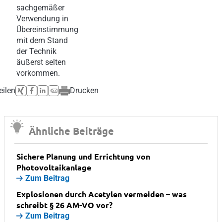
sachgemäßer
Verwendung in
Übereinstimmung
mit dem Stand
der Technik
äußerst selten
vorkommen.
eilen
Drucken
Ähnliche Beiträge
Sichere Planung und Errichtung von
Photovoltaikanlage
Zum Beitrag
Explosionen durch Acetylen vermeiden – was
schreibt § 26 AM-VO vor?
Zum Beitrag