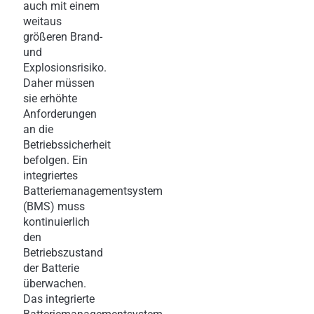
auch mit einem
weitaus
größeren Brand-
und
Explosionsrisiko.
Daher müssen
sie erhöhte
Anforderungen
an die
Betriebssicherheit
befolgen. Ein
integriertes
Batteriemanagementsystem
(BMS) muss
kontinuierlich
den
Betriebszustand
der Batterie
überwachen.
Das integrierte