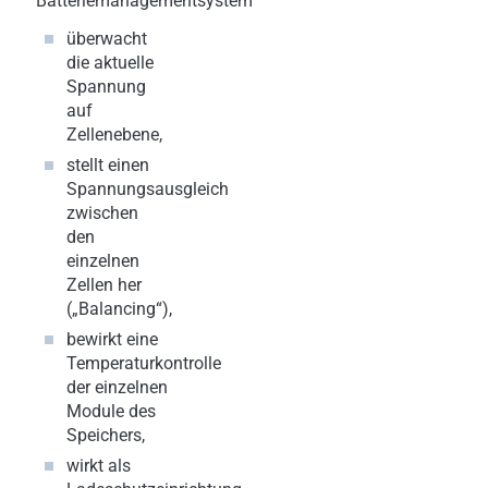
Batteriemanagementsystem
überwacht
die aktuelle
Spannung
auf
Zellenebene,
stellt einen
Spannungsausgleich
zwischen
den
einzelnen
Zellen her
(„Balancing“),
bewirkt eine
Temperaturkontrolle
der einzelnen
Module des
Speichers,
wirkt als