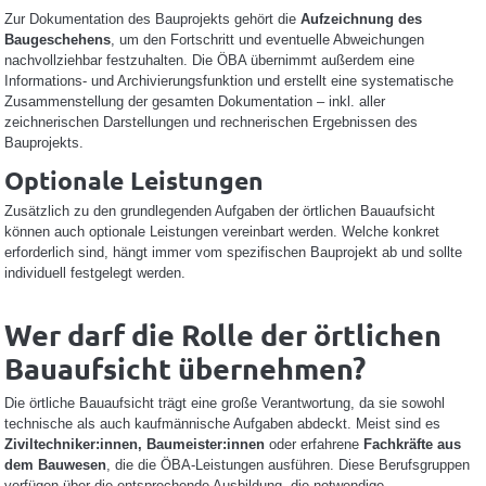
Zur Dokumentation des Bauprojekts gehört die
Aufzeichnung des
Baugeschehens
, um den Fortschritt und eventuelle Abweichungen
nachvollziehbar festzuhalten. Die ÖBA übernimmt außerdem eine
Informations- und Archivierungsfunktion und erstellt eine systematische
Zusammenstellung der gesamten Dokumentation – inkl. aller
zeichnerischen Darstellungen und rechnerischen Ergebnissen des
Bauprojekts.
Optionale Leistungen
Zusätzlich zu den grundlegenden Aufgaben der örtlichen Bauaufsicht
können auch optionale Leistungen vereinbart werden. Welche konkret
erforderlich sind, hängt immer vom spezifischen Bauprojekt ab und sollte
individuell festgelegt werden.
Wer darf die Rolle der örtlichen
Bauaufsicht übernehmen?
Die örtliche Bauaufsicht trägt eine große Verantwortung, da sie sowohl
technische als auch kaufmännische Aufgaben abdeckt. Meist sind es
Ziviltechniker:innen, Baumeister:innen
oder erfahrene
Fachkräfte aus
dem Bauwesen
, die die ÖBA-Leistungen ausführen. Diese Berufsgruppen
verfügen über die entsprechende Ausbildung, die notwendige