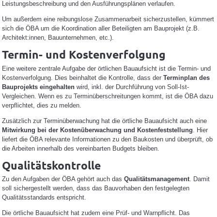
Leistungsbeschreibung und den Ausführungsplänen verlaufen.
Um außerdem eine reibungslose Zusammenarbeit sicherzustellen, kümmert
sich die ÖBA um die Koordination aller Beteiligten am Bauprojekt (z.B.
Architekt:innen, Bauunternehmen, etc.).
Termin- und Kostenverfolgung
Eine weitere zentrale Aufgabe der örtlichen Bauaufsicht ist die Termin- und
Kostenverfolgung. Dies beinhaltet die Kontrolle, dass der
Terminplan des
Bauprojekts eingehalten
wird, inkl. der Durchführung von Soll-Ist-
Vergleichen. Wenn es zu Terminüberschreitungen kommt, ist die ÖBA dazu
verpflichtet, dies zu melden.
Zusätzlich zur Terminüberwachung hat die örtliche Bauaufsicht auch eine
Mitwirkung bei der Kostenüberwachung und Kostenfeststellung
. Hier
liefert die ÖBA relevante Informationen zu den Baukosten und überprüft, ob
die Arbeiten innerhalb des vereinbarten Budgets bleiben.
Qualitätskontrolle
Zu den Aufgaben der ÖBA gehört auch das
Qualitätsmanagement
. Damit
soll sichergestellt werden, dass das Bauvorhaben den festgelegten
Qualitätsstandards entspricht.
Die örtliche Bauaufsicht hat zudem eine Prüf- und Warnpflicht. Das