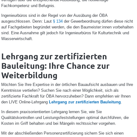
Fachkompetenz und Befugnis.
Ingenieurbüros sind in der Regel von der Ausübung der ÖBA
ausgeschlossen. Denn: Laut
§ 134
der Gewerbeordnung dürfen diese nicht
auf Fachgebieten begründet werden, die den Baumeister:innen vorbehalten
sind. Eine Ausnahme gilt jedoch für Ingenieurbüros für Kulturtechnik und
Wasserwirtschaft.
Lehrgang zur zertifizierten
Bauleitung: Ihre Chance zur
Weiterbildung
Möchten Sie Ihre Expertise in der örtlichen Bauaufsicht ausbauen und Ihre
Kenntnisse vertiefen? Suchen Sie nach einer Möglichkeit, sich als
zertifizierte Fachkraft für ÖBA hervorzuheben? Dann empfehlen wir Ihnen
den LIVE Online-Lehrgang
Lehrgang zur zertifizierten Bauleitung
.
In diesem praxisorientierten Lehrgang lernen Sie, wie Sie
Qualitätskontrollen und Leistungsfeststellungen optimal durchführen, die
Kosten im Griff behalten und bei Mängeln rechtssicher vorgehen.
Mit der abschließenden Personenzertifizierung sichern Sie sich einen