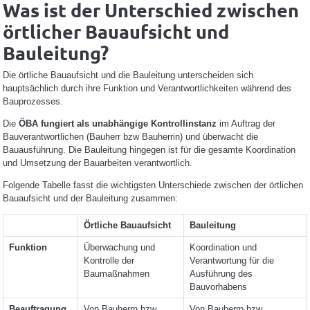
Was ist der Unterschied zwischen
örtlicher Bauaufsicht und
Bauleitung?
Die örtliche Bauaufsicht und die Bauleitung unterscheiden sich
hauptsächlich durch ihre Funktion und Verantwortlichkeiten während des
Bauprozesses.
Die
ÖBA fungiert als unabhängige Kontrollinstanz
im Auftrag der
Bauverantwortlichen (Bauherr bzw Bauherrin) und überwacht die
Bauausführung. Die Bauleitung hingegen ist für die gesamte Koordination
und Umsetzung der Bauarbeiten verantwortlich.
Folgende Tabelle fasst die wichtigsten Unterschiede zwischen der örtlichen
Bauaufsicht und der Bauleitung zusammen:
Örtliche Bauaufsicht
Bauleitung
Funktion
Überwachung und
Koordination und
Kontrolle der
Verantwortung für die
Baumaßnahmen
Ausführung des
Bauvorhabens
Beauftragung
Von Bauherrn bzw
Von Bauherrn bzw