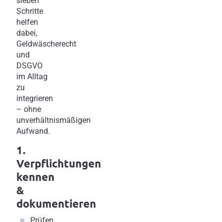
sieben
Schritte
helfen
dabei,
Geldwäscherecht
und
DSGVO
im Alltag
zu
integrieren
– ohne
unverhältnismäßigen
Aufwand.
1.
Verpflichtungen
kennen
&
dokumentieren
Prüfen,