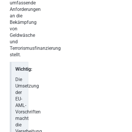
umfassende
Anforderungen
an die
Bekämpfung
von
Geldwäsche
und
Terrorismusfinanzierung
stellt.
Wichtig:
Die
Umsetzung
der
EU-
AML-
Vorschriften
macht
die
Verarbeitung