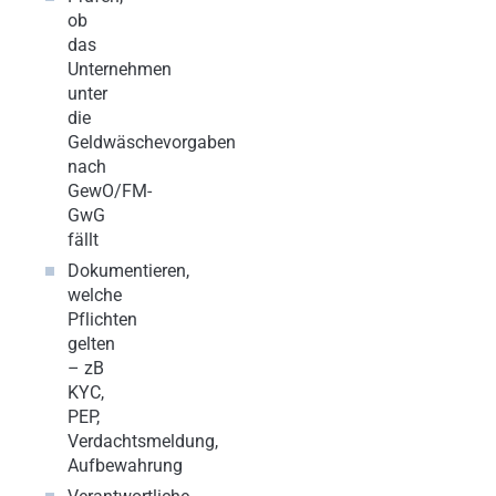
ob
das
Unternehmen
unter
die
Geldwäschevorgaben
nach
GewO/FM-
GwG
fällt
Dokumentieren,
welche
Pflichten
gelten
– zB
KYC,
PEP,
Verdachtsmeldung,
Aufbewahrung