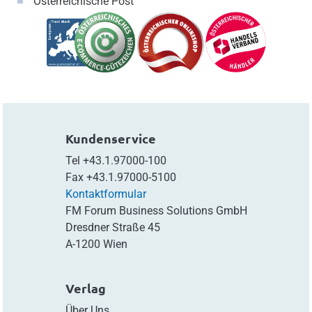
Österreichische Post
Kundenservice
Tel
+43.1.97000-100
Fax
+43.1.97000-5100
Kontaktformular
FM Forum Business Solutions GmbH
Dresdner Straße 45
A-1200 Wien
Verlag
Über Uns