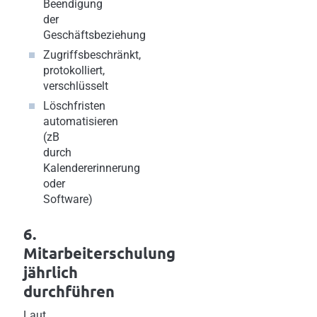
Beendigung
der
Geschäftsbeziehung
Zugriffsbeschränkt,
protokolliert,
verschlüsselt
Löschfristen
automatisieren
(zB
durch
Kalendererinnerung
oder
Software)
6.
Mitarbeiterschulung
jährlich
durchführen
Laut