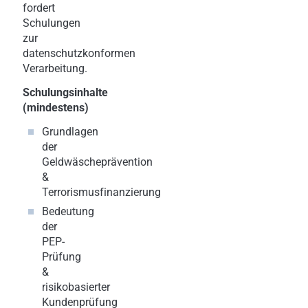
fordert
Schulungen
zur
datenschutzkonformen
Verarbeitung.
Schulungsinhalte
(mindestens)
Grundlagen
der
Geldwäscheprävention
&
Terrorismusfinanzierung
Bedeutung
der
PEP-
Prüfung
&
risikobasierter
Kundenprüfung