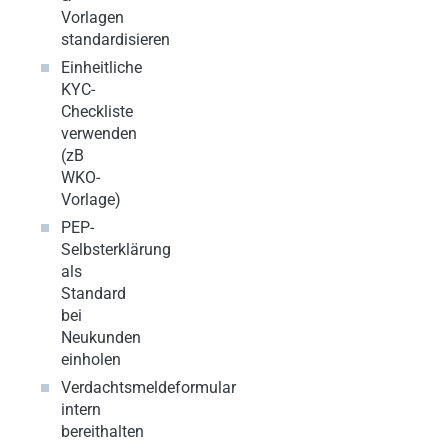
Vorlagen
standardisieren
Einheitliche
KYC-
Checkliste
verwenden
(zB
WKO-
Vorlage)
PEP-
Selbsterklärung
als
Standard
bei
Neukunden
einholen
Verdachtsmeldeformular
intern
bereithalten