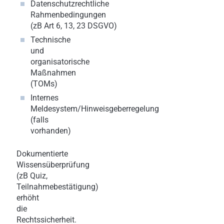
Datenschutzrechtliche
Rahmenbedingungen
(zB
Art 6
,
13
,
23
DSGVO)
Technische
und
organisatorische
Maßnahmen
(TOMs)
Internes
Meldesystem/Hinweisgeberregelung
(falls
vorhanden)
Dokumentierte
Wissensüberprüfung
(zB Quiz,
Teilnahmebestätigung)
erhöht
die
Rechtssicherheit.