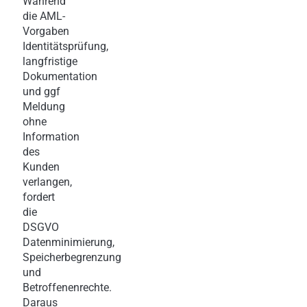
Während
die AML-
Vorgaben
Identitätsprüfung,
langfristige
Dokumentation
und ggf
Meldung
ohne
Information
des
Kunden
verlangen,
fordert
die
DSGVO
Datenminimierung,
Speicherbegrenzung
und
Betroffenenrechte.
Daraus