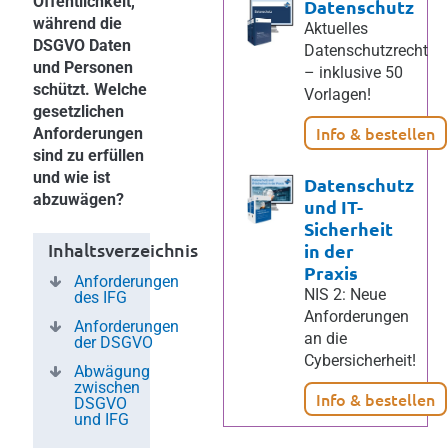
Öffentlichkeit,
Datenschutz
während die
Aktuelles
DSGVO Daten
Datenschutzrecht
und Personen
– inklusive 50
schützt. Welche
Vorlagen!
gesetzlichen
Info & bestellen
Anforderungen
sind zu erfüllen
und wie ist
Datenschutz
abzuwägen?
und IT-
Sicherheit
Inhaltsverzeichnis
in der
Praxis
Anforderungen
NIS 2: Neue
des IFG
Anforderungen
Anforderungen
an die
der DSGVO
Cybersicherheit!
Abwägung
zwischen
Info & bestellen
DSGVO
und IFG