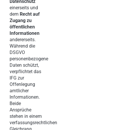
Datenschutz
einerseits und
dem
Recht auf
Zugang zu
öffentlichen
Informationen
andererseits.
Während die
DSGVO
personenbezogene
Daten schützt,
verpflichtet das
IFG zur
Offenlegung
amtlicher
Informationen.
Beide
Ansprüche
stehen in einem
verfassungsrechtlichen
Gleichrang