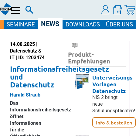
Menü
NEWS
SEMINARE
DOWNLOADS
ÜBER UNS
14.08.2025 |
Datenschutz &
Produkt-
IT | ID: 1203474
Empfehlungen
Informationsfreiheitsgesetz
und
Unterweisungs-
Datenschutz
Vorlagen
Datenschutz
Harald Straub
NIS 2 bringt
Das
neue
Informationsfreiheitsgesetz
Schulungspflichten!
öffnet
Info & bestellen
Informationen
für die