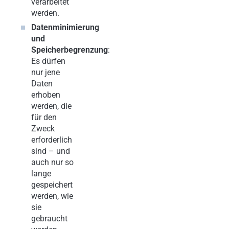
verarbeitet
werden.
Datenminimierung
und
Speicherbegrenzung
:
Es dürfen
nur jene
Daten
erhoben
werden, die
für den
Zweck
erforderlich
sind – und
auch nur so
lange
gespeichert
werden, wie
sie
gebraucht