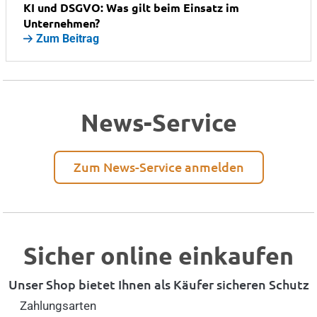
KI und DSGVO: Was gilt beim Einsatz im
Unternehmen?
Zum Beitrag
News-Service
Zum News-Service anmelden
Sicher online einkaufen
Unser Shop bietet Ihnen als Käufer sicheren Schutz
Zahlungsarten