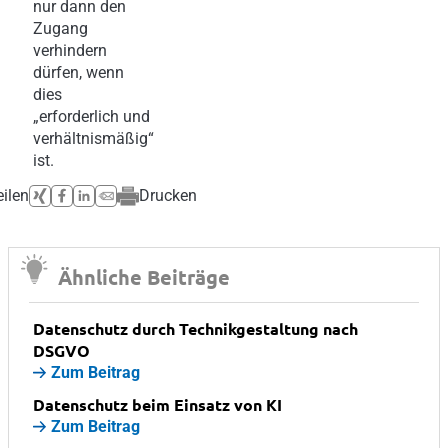
nur dann den
Zugang
verhindern
dürfen, wenn
dies
„erforderlich und
verhältnismäßig“
ist.
eilen
Drucken
Ähnliche Beiträge
Datenschutz durch Technikgestaltung nach
DSGVO
Zum Beitrag
Datenschutz beim Einsatz von KI
Zum Beitrag