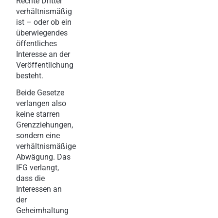
Rechte Dritter
verhältnismäßig
ist – oder ob ein
überwiegendes
öffentliches
Interesse an der
Veröffentlichung
besteht.
Beide Gesetze
verlangen also
keine starren
Grenzziehungen,
sondern eine
verhältnismäßige
Abwägung. Das
IFG verlangt,
dass die
Interessen an
der
Geheimhaltung