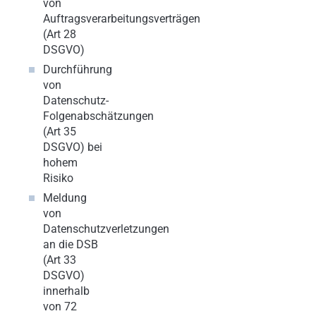
von
Auftragsverarbeitungsverträgen
(Art 28
DSGVO)
Durchführung
von
Datenschutz-
Folgenabschätzungen
(Art 35
DSGVO) bei
hohem
Risiko
Meldung
von
Datenschutzverletzungen
an die DSB
(Art 33
DSGVO)
innerhalb
von 72