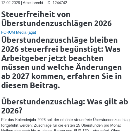
12.02.2026 | Arbeitsrecht | ID: 1244742
Steuerfreiheit von
Überstundenzuschlägen 2026
FORUM Media (aga)
Überstundenzuschläge bleiben
2026 steuerfrei begünstigt: Was
Arbeitgeber jetzt beachten
müssen und welche Änderungen
ab 2027 kommen, erfahren Sie in
diesem Beitrag.
Überstundenzuschlag: Was gilt ab
2026?
Für das Kalenderjahr 2026 soll der erhöhte steuerfreie Überstundenzuschlag
fortgeführt werden: Zuschläge für die ersten 15 Überstunden pro Monat
bleiben demnach bis zu einem Betrag von EUR 170,– steuerfrei. Ohne