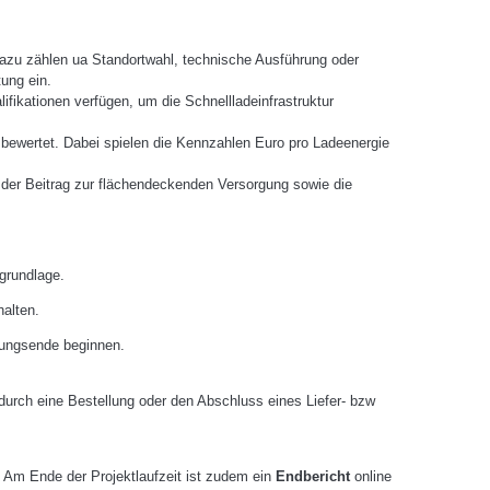
azu zählen ua Standortwahl, technische Ausführung oder
tung ein.
fikationen verfügen, um die Schnellladeinfrastruktur
z bewertet. Dabei spielen die Kennzahlen Euro pro Ladeenergie
h der Beitrag zur flächendeckenden Versorgung sowie die
grundlage.
alten.
bungsende beginnen.
 durch eine Bestellung oder den Abschluss eines Liefer- bzw
 Am Ende der Projektlaufzeit ist zudem ein
Endbericht
online