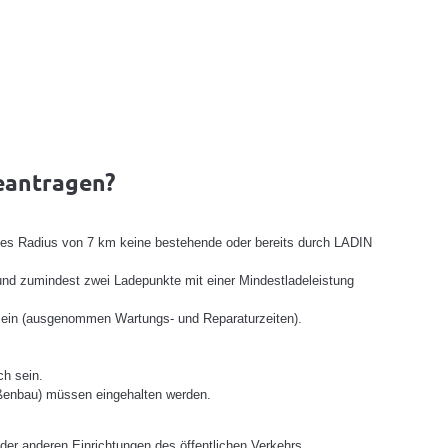
eantragen?
ines Radius von 7 km keine bestehende oder bereits durch LADIN
nd zumindest zwei Ladepunkte mit einer Mindestladeleistung
 sein (ausgenommen Wartungs- und Reparaturzeiten).
ch sein.
raßenbau) müssen eingehalten werden.
der anderen Einrichtungen des öffentlichen Verkehrs