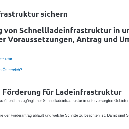
rastruktur sichern
g von Schnellladeinfrastruktur in 
ber Voraussetzungen, Antrag und U
struktur
n Österreich?
e Förderung für Ladeinfrastruktur
öffentlich zugänglicher Schnellladeinfrastruktur in unterversorgten Gebiet
e der Förderantrag abläuft und welche Schritte zu beachten ist. Damit sind S