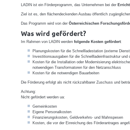
LADIN ist ein Förderprogramm, das Unternehmen bei der
Errich
Ziel ist es, den flächendeckenden Ausbau öffentlich zugängliche
Das Programm wird von der
Österreichischen Forschungsförd
Was wird gefördert?
Im Rahmen von LADIN werden
folgende Kosten gefördert
:
Planungskosten für die Schnellladestation (externe Dien
Investitionsausgaben für die Schnellladeinfrastruktur und
Kosten für die Installation oder Modernisierung elektrische
notwendigen Transformatoren für den Netzanschluss
Kosten für die notwendigen Bauarbeiten
Die Förderung erfolgt als nicht rückzahlbarer Zuschuss und beträ
Achtung:
Nicht gefördert werden ua:
Gemeinkosten
Eigene Personalkosten
Finanzierungskosten, Geldverkehrs- und Mahnspesen
Kosten, die vor der Einreichung des Förderantrages angefa