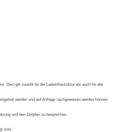
. Dies gilt sowohl für die Ladeinfrastruktur als auch für alle
ng eingeholt werden und auf Anfrage nachgewiesen werden können.
etzung und den Zeitplan zu besprechen.
t sind.