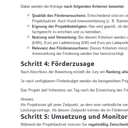
Dabei werden die Anträge
nach folgenden Kriterien bewertet
:
Qualität des Förderansuchens:
Entscheidend sind ein s
Projektlaufzeit. Auch Kund:innenorientierung (z. B. Barrie
Eignung der Projektbeteiligten:
Hier wird geprüft, ob di
fachgerecht zu errichten und zu betreiben.
Nutzung und Verwertung:
Bei diesem Kriterium werden di
(kWh), Euro pro Ladeleistung (kW) und Euro pro Ladepunkt
Relevanz des Förderansuchens:
Dieses Kriterium misst,
Anreizwirkung der Förderung werden hier berücksichtigt.
Schritt 4: Förderzusage
Nach Abschluss der Bewertung erstellt die Jury ein
Ranking alle
Je nach verfügbarem Förderbudget werden die bestgereihten Pro
Das Projekt darf frühestens am Tag nach der Einreichung des 
Hinweis:
Als Projektstart gilt jener Zeitpunkt, an dem eine verbindliche 
Leistungsvertrags. Ab diesem Zeitpunkt können die im Förderver
Schritt 5: Umsetzung und Monitor
Während der Projektlaufzeit müssen Sie
regelmäßig Zwischenb