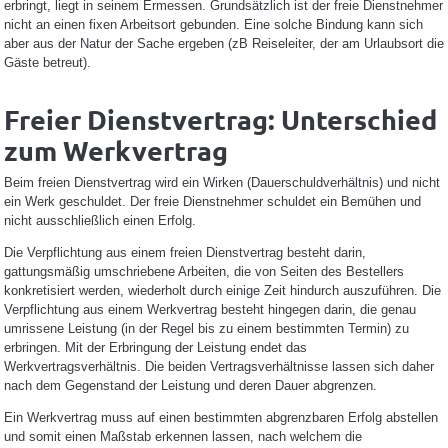
erbringt, liegt in seinem Ermessen. Grundsätzlich ist der freie Dienstnehmer
nicht an einen fixen Arbeitsort gebunden. Eine solche Bindung kann sich
aber aus der Natur der Sache ergeben (zB Reiseleiter, der am Urlaubsort die
Gäste betreut).
Freier Dienstvertrag: Unterschied
zum Werkvertrag
Beim freien Dienstvertrag wird ein Wirken (Dauerschuldverhältnis) und nicht
ein Werk geschuldet. Der freie Dienstnehmer schuldet ein Bemühen und
nicht ausschließlich einen Erfolg.
Die Verpflichtung aus einem freien Dienstvertrag besteht darin,
gattungsmäßig umschriebene Arbeiten, die von Seiten des Bestellers
konkretisiert werden, wiederholt durch einige Zeit hindurch auszuführen. Die
Verpflichtung aus einem Werkvertrag besteht hingegen darin, die genau
umrissene Leistung (in der Regel bis zu einem bestimmten Termin) zu
erbringen. Mit der Erbringung der Leistung endet das
Werkvertragsverhältnis. Die beiden Vertragsverhältnisse lassen sich daher
nach dem Gegenstand der Leistung und deren Dauer abgrenzen.
Ein Werkvertrag muss auf einen bestimmten abgrenzbaren Erfolg abstellen
und somit einen Maßstab erkennen lassen, nach welchem die