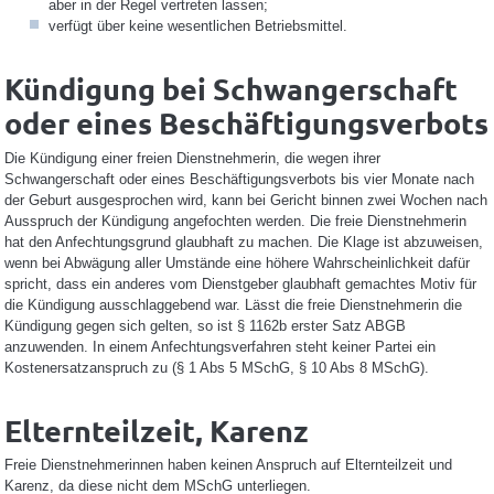
aber in der Regel vertreten lassen;
verfügt über keine wesentlichen Betriebsmittel.
Kündigung bei Schwangerschaft
oder eines Beschäftigungsverbots
Die Kündigung einer freien Dienstnehmerin, die wegen ihrer
Schwangerschaft oder eines Beschäftigungsverbots bis vier Monate nach
der Geburt ausgesprochen wird, kann bei Gericht binnen zwei Wochen nach
Ausspruch der Kündigung angefochten werden. Die freie Dienstnehmerin
hat den Anfechtungsgrund glaubhaft zu machen. Die Klage ist abzuweisen,
wenn bei Abwägung aller Umstände eine höhere Wahrscheinlichkeit dafür
spricht, dass ein anderes vom Dienstgeber glaubhaft gemachtes Motiv für
die Kündigung ausschlaggebend war. Lässt die freie Dienstnehmerin die
Kündigung gegen sich gelten, so ist § 1162b erster Satz ABGB
anzuwenden. In einem Anfechtungsverfahren steht keiner Partei ein
Kostenersatzanspruch zu (§ 1 Abs 5 MSchG, § 10 Abs 8 MSchG).
Elternteilzeit, Karenz
Freie Dienstnehmerinnen haben keinen Anspruch auf Elternteilzeit und
Karenz, da diese nicht dem MSchG unterliegen.