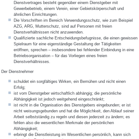
Dienstvertrages besteht gegenüber einem Dienstgeber mit
Gewerbebetrieb, einem Verein, einer Gebietskörperschaft und
ähnlichen Einrichtungen.
Die Vorschriften im Bereich Verwendungsschutz, wie zum Beispiel
AZG, ARG, Mutterschutz, sind auf Personen mit freien
Dienstverhältnissen nicht anzuwenden.
Qualifizierte sachliche Entscheidungsbefugnisse, die einen gewissen
Spielraum für eine eigenständige Gestaltung der Tätigkeiten
eröffnen, sprechen – insbesondere bei fehlender Einbindung in eine
Betriebsorganisation – für das Vorliegen eines freien
Dienstverhältnisses.
Der Dienstnehmer
schuldet ein sorgfältiges Wirken, ein Bemühen und nicht einen
Erfolg;
ist vom Dienstgeber wirtschaftlich abhängig; die persönliche
Abhängigkeit ist jedoch weitgehend eingeschränkt;
ist nicht in die Organisation des Dienstgebers eingebunden; er ist
nicht weisungsgebunden und hat die Möglichkeit, den Ablauf seiner
Arbeit selbstständig zu regeln und diesen jederzeit zu ändern; es
fehlen also die wesentlichen Merkmale der persönlichen
Abhängigkeit;
erbringt die Dienstleistung im Wesentlichen persönlich, kann sich