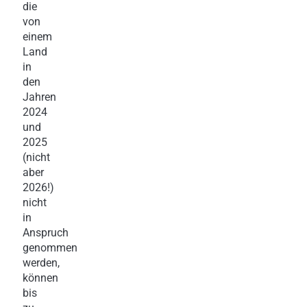
die
von
einem
Land
in
den
Jahren
2024
und
2025
(nicht
aber
2026!)
nicht
in
Anspruch
genommen
werden,
können
bis