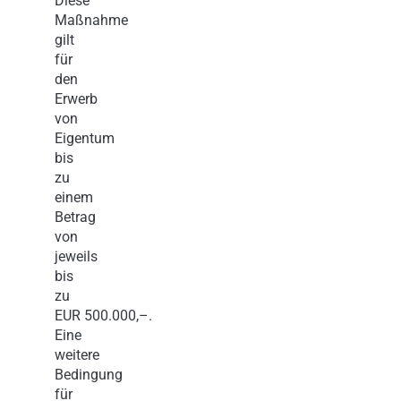
Diese
Maßnahme
gilt
für
den
Erwerb
von
Eigentum
bis
zu
einem
Betrag
von
jeweils
bis
zu
EUR 500.000,–.
Eine
weitere
Bedingung
für