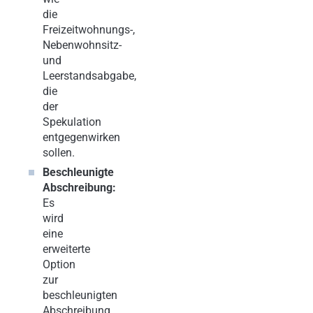
die
Freizeitwohnungs-,
Nebenwohnsitz-
und
Leerstandsabgabe,
die
der
Spekulation
entgegenwirken
sollen.
Beschleunigte
Abschreibung:
Es
wird
eine
erweiterte
Option
zur
beschleunigten
Abschreibung