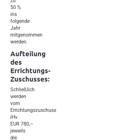
zu
50 %
ins
folgende
Jahr
mitgenommen
werden.
Aufteilung
des
Errichtungs-
Zuschusses:
Schließlich
werden
vom
Errichtungszuschuss
iHv
EUR 780,–
jeweils
die