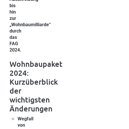
bis
hin
zur
„Wohnbaumilliarde“
durch
das
FAG
2024.
Wohnbaupaket
2024:
Kurzüberblick
der
wichtigsten
Änderungen
Wegfall
von