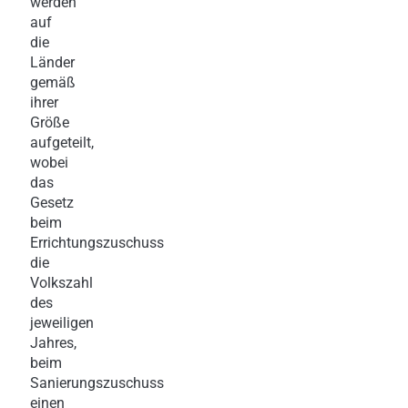
werden
auf
die
Länder
gemäß
ihrer
Größe
aufgeteilt,
wobei
das
Gesetz
beim
Errichtungszuschuss
die
Volkszahl
des
jeweiligen
Jahres,
beim
Sanierungszuschuss
einen