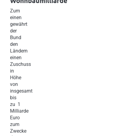
Wohnbaumilliarde
Zum
einen
gewährt
der
Bund
den
Ländern
einen
Zuschuss
in
Höhe
von
insgesamt
bis
zu 1
Milliarde
Euro
zum
Zwecke