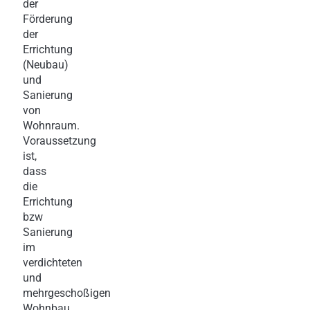
der
Förderung
der
Errichtung
(Neubau)
und
Sanierung
von
Wohnraum.
Voraussetzung
ist,
dass
die
Errichtung
bzw
Sanierung
im
verdichteten
und
mehrgeschoßigen
Wohnbau,