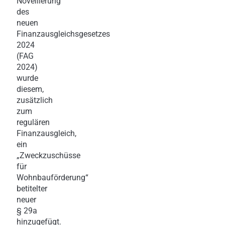
Novellierung
des
neuen
Finanzausgleichsgesetzes
2024
(FAG
2024)
wurde
diesem,
zusätzlich
zum
regulären
Finanzausgleich,
ein
„Zweckzuschüsse
für
Wohnbauförderung“
betitelter
neuer
§ 29a
hinzugefügt.