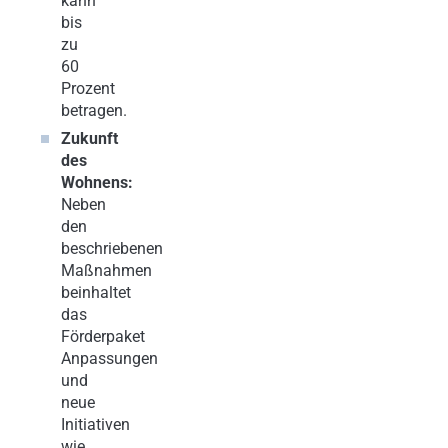
kann
bis
zu
60
Prozent
betragen.
Zukunft
des
Wohnens:
Neben
den
beschriebenen
Maßnahmen
beinhaltet
das
Förderpaket
Anpassungen
und
neue
Initiativen
wie