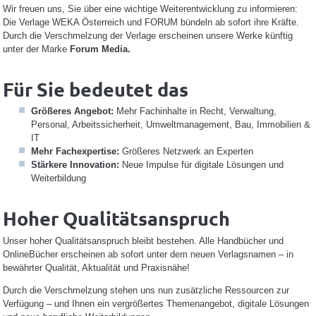
Wir freuen uns, Sie über eine wichtige Weiterentwicklung zu informieren:
Die Verlage WEKA Österreich und FORUM bündeln ab sofort ihre Kräfte.
Durch die Verschmelzung der Verlage
erscheinen unsere Werke künftig
unter der Marke
Forum Media.
Für Sie bedeutet das
Größeres Angebot:
Mehr Fachinhalte in Recht, Verwaltung,
Personal, Arbeitssicherheit, Umweltmanagement, Bau, Immobilien &
IT
Mehr Fachexpertise:
Größeres Netzwerk an Experten
Stärkere Innovation:
Neue Impulse für digitale Lösungen und
Weiterbildung
Hoher Qualitätsanspruch
Unser hoher Qualitätsanspruch bleibt bestehen. Alle Handbücher und
OnlineBücher erscheinen ab sofort unter dem neuen Verlagsnamen – in
bewährter Qualität, Aktualität und Praxisnähe!
Durch die Verschmelzung stehen uns nun zusätzliche Ressourcen zur
Verfügung – und Ihnen ein vergrößertes Themenangebot, digitale Lösungen