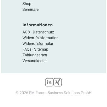
Shop
Seminare
Informationen
AGB
·
Datenschutz
Widerrufsinformation
Widerrufsformular
FAQs
·
Sitemap
Zahlungsarten
Versandkosten
© 2026 FM Forum Business Solutions GmbH