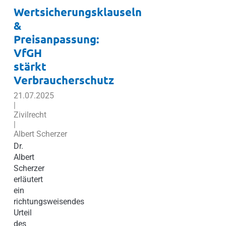
Wertsicherungsklauseln
&
Preisanpassung:
VfGH
stärkt
Verbraucherschutz
21.07.2025
|
Zivilrecht
|
Albert Scherzer
Dr.
Albert
Scherzer
erläutert
ein
richtungsweisendes
Urteil
des