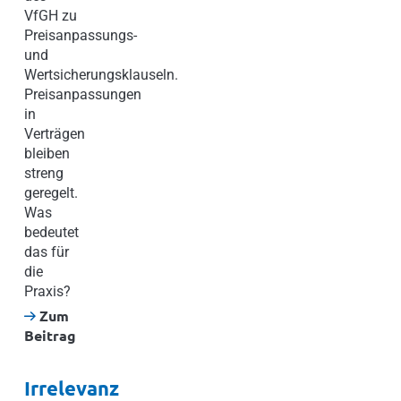
VfGH zu
Preisanpassungs-
und
Wertsicherungsklauseln.
Preisanpassungen
in
Verträgen
bleiben
streng
geregelt.
Was
bedeutet
das für
die
Praxis?
Zum
Beitrag
Irrelevanz