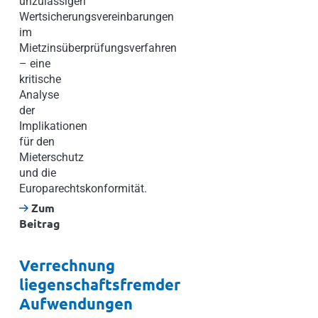
unzulässigen
Wertsicherungsvereinbarungen
im
Mietzinsüberprüfungsverfahren
– eine
kritische
Analyse
der
Implikationen
für den
Mieterschutz
und die
Europarechtskonformität.
Zum
Beitrag
Verrechnung
liegenschaftsfremder
Aufwendungen