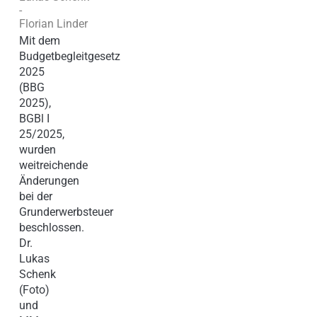
-
Florian Linder
Mit dem
Budgetbegleitgesetz
2025
(BBG
2025),
BGBl I
25/2025,
wurden
weitreichende
Änderungen
bei der
Grunderwerbsteuer
beschlossen.
Dr.
Lukas
Schenk
(Foto)
und