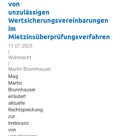
von
unzulässigen
Wertsicherungsvereinbarungen
im
Mietzinsüberprüfungsverfahren
11.07.2025
|
Wohnrecht
|
Martin Brunnhauser
Mag.
Martin
Brunnhauser
erläutert
aktuelle
Rechtsprechung
zur
Irrelevanz
von