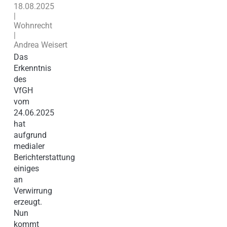
18.08.2025
|
Wohnrecht
|
Andrea Weisert
Das
Erkenntnis
des
VfGH
vom
24.06.2025
hat
aufgrund
medialer
Berichterstattung
einiges
an
Verwirrung
erzeugt.
Nun
kommt