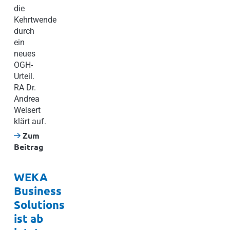
die
Kehrtwende
durch
ein
neues
OGH-
Urteil.
RA Dr.
Andrea
Weisert
klärt auf.
Zum
Beitrag
WEKA
Business
Solutions
ist ab