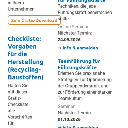
in Ihrem
Techniken, die jede
Unternehmen
Führungskraft beherrschen
sollte
Zum Gratis-Download
Online-Seminar
Nächster Termin:
Checkliste:
24.09.2026
Vorgaben
Info & anmelden
für die
Teamführung für
Herstellung
Führungskräfte
(Recycling-
Erlernen Sie praxisnahe
Baustoffen)
Strategien zur Optimierung
Halten Sie
der Gruppendynamik und
mit dieser
zur Förderung einer starken
Gratis-
Teamkultur!
Checkliste
Seminar
alle
Nächster Termin:
Vorschriften
01.10.2026
für
Info & anmelden