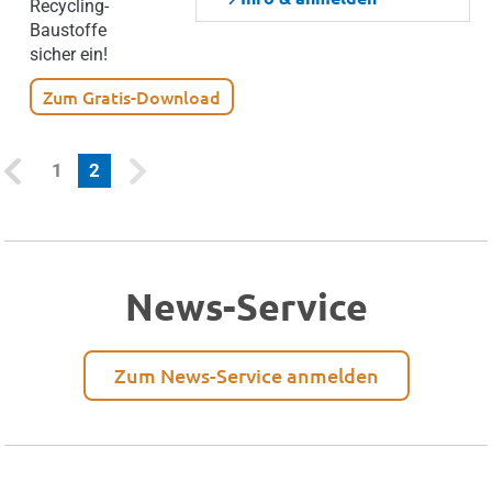
Recycling-
Baustoffe
sicher ein!
Zum Gratis-Download
(current)
1
2
News-Service
Zum News-Service anmelden