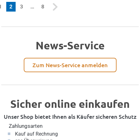
(current)
1
2
3
…
8
News-Service
Zum News-Service anmelden
Sicher online einkaufen
Unser Shop bietet Ihnen als Käufer sicheren Schutz
Zahlungsarten
Kauf auf Rechnung