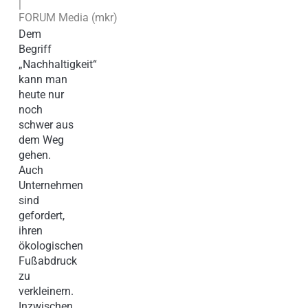
|
FORUM Media (mkr)
Dem
Begriff
„Nachhaltigkeit“
kann man
heute nur
noch
schwer aus
dem Weg
gehen.
Auch
Unternehmen
sind
gefordert,
ihren
ökologischen
Fußabdruck
zu
verkleinern.
Inzwischen