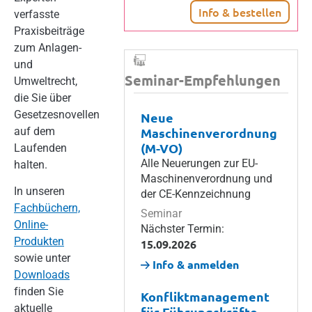
Info & bestellen
verfasste
Praxisbeiträge
zum Anlagen-
und
Seminar-Empfehlungen
Umweltrecht,
die Sie über
Gesetzesnovellen
Neue
auf dem
Maschinenverordnung
(M-VO)
Laufenden
Alle Neuerungen zur EU-
halten.
Maschinenverordnung und
In unseren
der CE-Kennzeichnung
Fachbüchern,
Seminar
Online-
Nächster Termin:
Produkten
15.09.2026
sowie unter
Info & anmelden
Downloads
finden Sie
Konfliktmanagement
aktuelle
für Führungskräfte