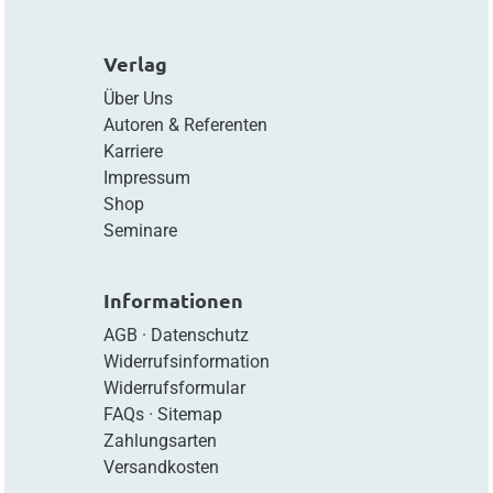
Verlag
Über Uns
Autoren & Referenten
Karriere
Impressum
Shop
Seminare
Informationen
AGB
·
Datenschutz
Widerrufsinformation
Widerrufsformular
FAQs
·
Sitemap
Zahlungsarten
Versandkosten