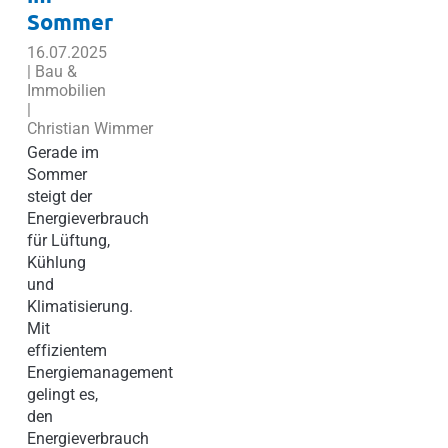
Sommer
16.07.2025
| Bau &
Immobilien
|
Christian Wimmer
Gerade im
Sommer
steigt der
Energieverbrauch
für Lüftung,
Kühlung
und
Klimatisierung.
Mit
effizientem
Energiemanagement
gelingt es,
den
Energieverbrauch