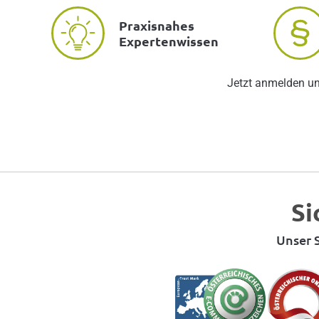
Praxisnahes
Expertenwissen
Jetzt anmelden u
Si
Unser S