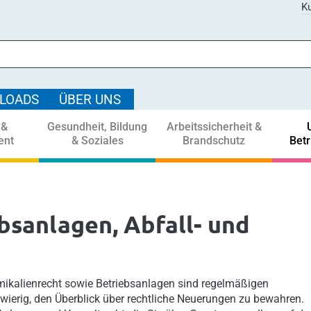
Ku
LOADS
ÜBER UNS
 &
Gesundheit, Bildung
Arbeitssicherheit &
ent
& Soziales
Brandschutz
Bet
bsanlagen, Abfall- und
hemikalienrecht sowie Betriebsanlagen sind regelmäßigen
ierig, den Überblick über rechtliche Neuerungen zu bewahren.