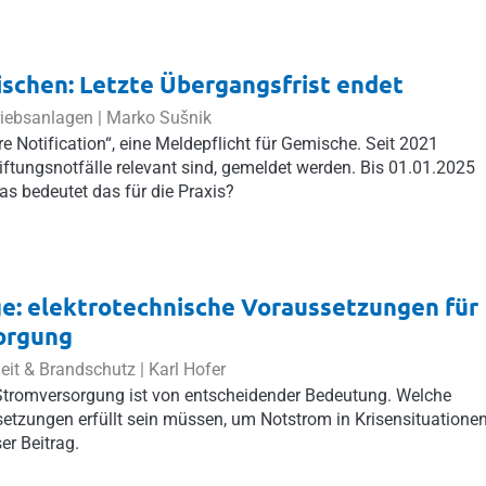
schen: Letzte Übergangsfrist endet
riebsanlagen |
Marko Sušnik
e Notification“, eine Meldepflicht für Gemische. Seit 2021
iftungsnotfälle relevant sind, gemeldet werden. Bis 01.01.2025
as bedeutet das für die Praxis?
e: elektrotechnische Voraussetzungen für
orgung
heit & Brandschutz |
Karl Hofer
 Stromversorgung ist von entscheidender Bedeutung. Welche
etzungen erfüllt sein müssen, um Notstrom in Krisensituatione
er Beitrag.