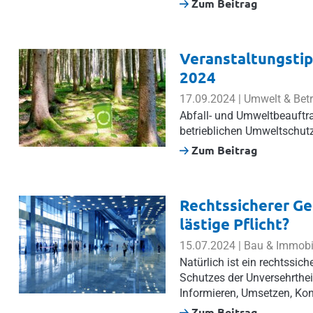
Zum Beitrag
Veranstaltungstip
2024
17.09.2024 | Umwelt & Bet
Abfall- und Umweltbeauftra
betrieblichen Umweltschutz.
Zum Beitrag
Rechtssicherer Ge
lästige Pflicht?
15.07.2024 | Bau & Immobi
Natürlich ist ein rechtssic
Schutzes der Unversehrthei
Informieren, Umsetzen, Kon
Zum Beitrag