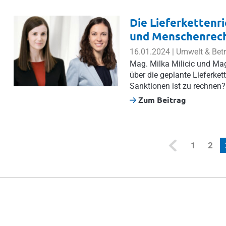
Die Lieferkettenr
und Menschenrech
16.01.2024 | Umwelt & Bet
Mag. Milka Milicic und Ma
über die geplante Lieferke
Sanktionen ist zu rechnen?
Zum Beitrag
1
2