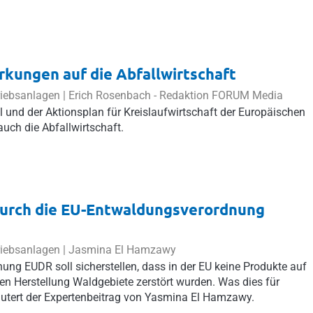
rkungen auf die Abfallwirtschaft
riebsanlagen |
Erich Rosenbach
- Redaktion FORUM Media
 und der Aktionsplan für Kreislaufwirtschaft der Europäischen
uch die Abfallwirtschaft.
durch die EU-Entwaldungsverordnung
riebsanlagen |
Jasmina El Hamzawy
ng EUDR soll sicherstellen, dass in der EU keine Produkte auf
n Herstellung Waldgebiete zerstört wurden. Was dies für
äutert der Expertenbeitrag von Yasmina El Hamzawy.