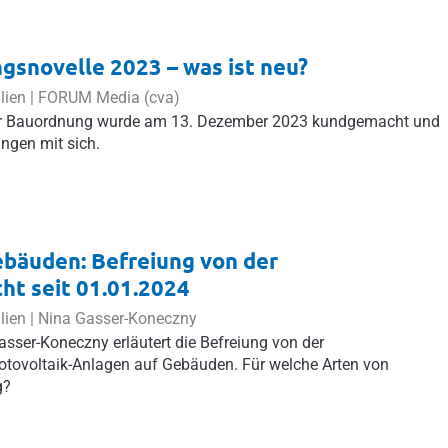
snovelle 2023 – was ist neu?
lien |
FORUM Media (cva)
ner Bauordnung wurde am 13. Dezember 2023 kundgemacht und
ungen mit sich.
bäuden: Befreiung von der
ht seit 01.01.2024
lien |
Nina Gasser-Koneczny
asser-Koneczny erläutert die Befreiung von der
otovoltaik-Anlagen auf Gebäuden. Für welche Arten von
g?