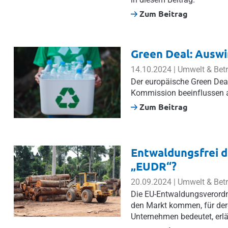
Zum Beitrag
Green Deal: Auswi
14.10.2024 | Umwelt & Bet
Der europäische Green Deal
Kommission beeinflussen a
Zum Beitrag
Entwaldungsfrei 
„EUDR“?
20.09.2024 | Umwelt & Bet
Die EU-Entwaldungsverordnu
den Markt kommen, für dere
Unternehmen bedeutet, erl