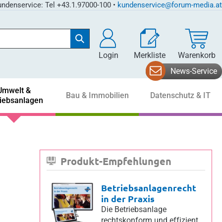
ndenservice: Tel +43.1.97000-100 •
kundenservice@forum-media.at
Login
Merkliste
Warenkorb
News-Service
Umwelt &
Bau & Immobilien
Datenschutz & IT
riebsanlagen
Produkt-Empfehlungen
Betriebsanlagenrecht
in der Praxis
Die Betriebsanlage
rechtskonform und effizient