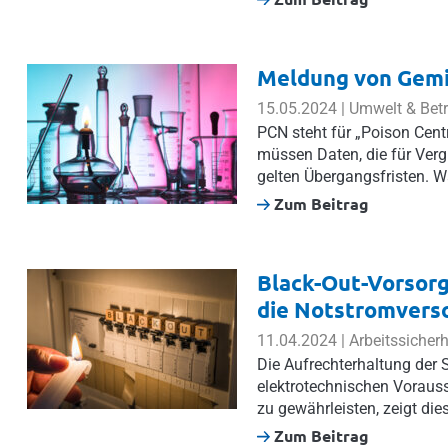
Meldung von Gemi
15.05.2024 | Umwelt & Bet
PCN steht für „Poison Centr
müssen Daten, die für Verg
gelten Übergangsfristen. W
Zum Beitrag
Black-Out-Vorsorg
die Notstromvers
11.04.2024 | Arbeitssicher
Die Aufrechterhaltung der
elektrotechnischen Vorauss
zu gewährleisten, zeigt dies
Zum Beitrag