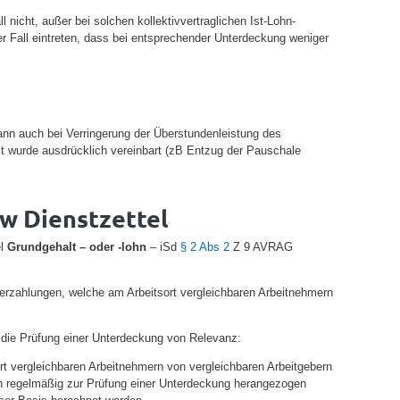
icht, außer bei solchen kollektivvertraglichen Ist-Lohn-
r Fall eintreten, dass bei entsprechender Unterdeckung weniger
ann auch bei Verringerung der Überstundenleistung des
it wurde ausdrücklich vereinbart (zB Entzug der Pauschale
w Dienstzettel
el
Grundgehalt – oder -lohn
– iSd
§ 2 Abs 2
Z 9 AVRAG
berzahlungen, welche am Arbeitsort vergleichbaren Arbeitnehmern
ür die Prüfung einer Unterdeckung von Relevanz:
rt vergleichbaren Arbeitnehmern von vergleichbaren Arbeitgebern
lten regelmäßig zur Prüfung einer Unterdeckung herangezogen