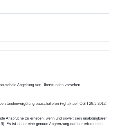
e pauschale Abgeltung von Überstunden vorsehen.
e Überstundenvergütung pauschalieren (vgl aktuell OGH 29.3.2012,
ende Ansprüche zu erheben, wenn und soweit sein unabdingbarer
). Es ist daher eine genaue Abgrenzung darüber erforderlich,