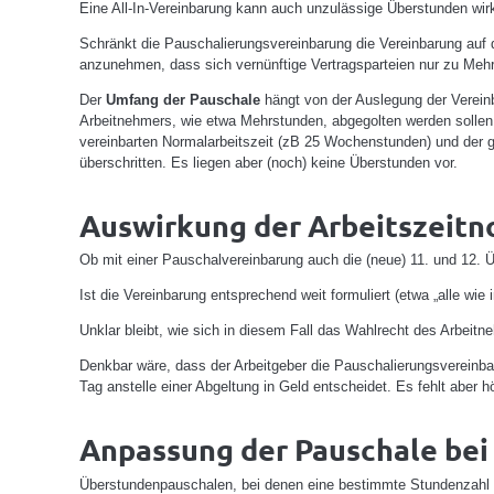
Eine All-In-Vereinbarung kann auch unzulässige Überstunden wir
Schränkt die Pauschalierungsvereinbarung die Vereinbarung auf d
anzunehmen, dass sich vernünftige Vertragsparteien nur zu Mehr
Der
Umfang der Pauschale
hängt von der Auslegung der Verein
Arbeitnehmers, wie etwa Mehrstunden, abgegolten werden sollen
vereinbarten Normalarbeitszeit (zB 25 Wochenstunden) und der g
überschritten. Es liegen aber (noch) keine Überstunden vor.
Auswirkung der Arbeitszeitn
Ob mit einer Pauschalvereinbarung auch die (neue) 11. und 12. Ü
Ist die Vereinbarung entsprechend weit formuliert (etwa „alle wi
Unklar bleibt, wie sich in diesem Fall das Wahlrecht des Arbei
Denkbar wäre, dass der Arbeitgeber die Pauschalierungsvereinbaru
Tag anstelle einer Abgeltung in Geld entscheidet. Es fehlt aber h
Anpassung der Pauschale be
Überstundenpauschalen, bei denen eine bestimmte Stundenzahl a