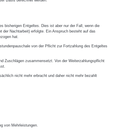
ser Basis berechnet werden.
bisherigen Entgeltes. Dies ist aber nur der Fall, wenn die
er Nachtarbeit) erfolgte. Ein Anspruch besteht auf das
ezogen hat.
stundenpauschale von der Pflicht zur Fortzahlung des Entgeltes
nd Zuschlägen zusammensetzt. Von der Weiterzahlungspflicht
sst.
ächlich nicht mehr erbracht und daher nicht mehr bezahlt
g von Mehrleistungen.