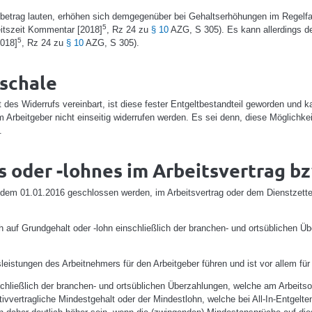
trag lauten, erhöhen sich demgegenüber bei Gehaltserhöhungen im Regelfall n
5
itszeit Kommentar [2018]
, Rz 24 zu
§ 10
AZG, S 305). Es kann allerdings de
5
018]
, Rz 24 zu
§ 10
AZG, S 305).
schale
es Widerrufs vereinbart, ist diese fester Entgeltbestandteil geworden und k
Arbeitgeber nicht einseitig widerrufen werden. Es sei denn, diese Möglichke
.
 oder -lohnes im Arbeitsvertrag bz
 dem 01.01.2016 geschlossen werden, im Arbeitsvertrag oder dem Dienstzett
 auf Grundgehalt oder -lohn einschließlich der branchen- und ortsüblichen Ü
sleistungen des Arbeitnehmers für den Arbeitgeber führen und ist vor allem f
schließlich der branchen- und ortsüblichen Überzahlungen, welche am Arbeitso
ktivvertragliche Mindestgehalt oder der Mindestlohn, welche bei All-In-Entge