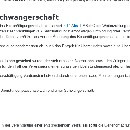
daher deutlich höher sein, wenn die (zwingenden) Mindestansprüche auf die
Schwangerschaft
das Beschäftigungsverhältnis, sichert
§ 14 Abs 1
MSchG die Weiterzahlung des 
n Beschränkungen (zB Beschäftigungsverbot wegen Entbindung oder Verbot d
des Dienstverhältnisses vor der Änderung des Beschäftigungsverhältnisses b
age auseinandersetzen ob, auch das Entgelt für Überstunden sowie eine Über
ttslohn gesichert wurde, der sich aus dem Normallohn sowie den Zulagen u
ch für den Fall der Vereinbarung einer zulässigen Überstundenpauschale, umfa
eschäftigung Verdiensteinbußen dadurch entstehen, dass Mehrleistungen tats
e Überstundenpauschale während einer Schwangerschaft.
t in der Vereinbarung einer entsprechenden
Verfallsfrist
für die Geltendmachun