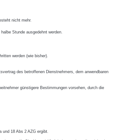
esteht nicht mehr.
e halbe Stunde ausgedehnt werden.
ritten werden (wie bisher).
eitsvertrag des betroffenen Dienstnehmers, dem anwendbaren
Arbeitnehmer günstigere Bestimmungen vorsehen, durch die
5a und 18 Abs 2 AZG ergibt.