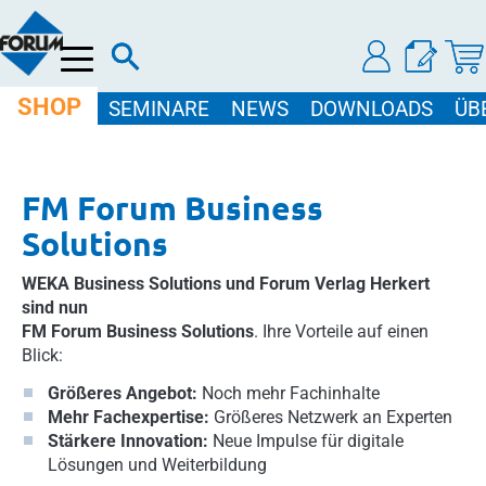
Menü
SHOP
SEMINARE
NEWS
DOWNLOADS
ÜB
FM Forum Business
Solutions
WEKA Business Solutions und Forum Verlag Herkert
sind nun
FM Forum Business Solutions
. Ihre Vorteile auf einen
Blick:
Größeres Angebot:
Noch mehr Fachinhalte
Mehr Fachexpertise:
Größeres Netzwerk an Experten
Stärkere Innovation:
Neue Impulse für digitale
Lösungen und Weiterbildung