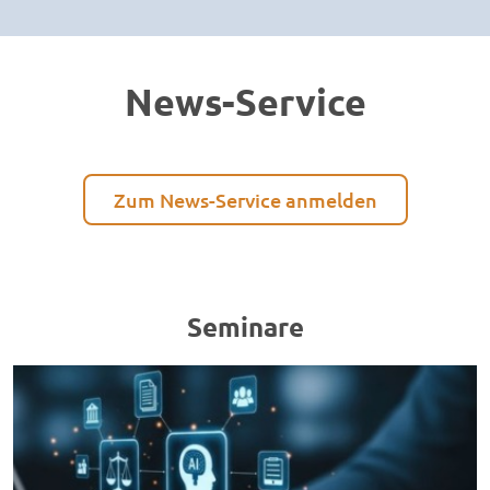
News-Service
Zum News-Service anmelden
Seminare