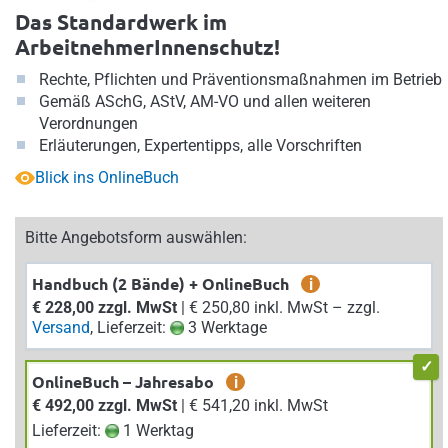
Das Standardwerk im
ArbeitnehmerInnenschutz!
Rechte, Pflichten und Präventionsmaßnahmen im Betrieb
Gemäß ASchG, AStV, AM-VO und allen weiteren
Verordnungen
Erläuterungen, Expertentipps, alle Vorschriften
Blick ins OnlineBuch
Bitte Angebotsform auswählen:
Handbuch (2 Bände) + OnlineBuch
i
€ 228,00 zzgl. MwSt
| € 250,80 inkl. MwSt – zzgl.
Versand
, Lieferzeit:
3 Werktage
OnlineBuch – Jahresabo
i
€ 492,00 zzgl. MwSt
| € 541,20 inkl. MwSt
Lieferzeit:
1 Werktag