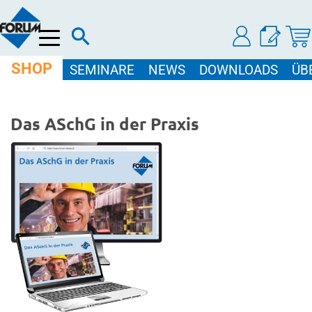
Menü
SHOP
SEMINARE
NEWS
DOWNLOADS
ÜB
Das ASchG in der Praxis