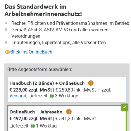
Das Standardwerk im
ArbeitnehmerInnenschutz!
Rechte, Pflichten und Präventionsmaßnahmen im Betrieb
Gemäß ASchG, AStV, AM-VO und allen weiteren
Verordnungen
Erläuterungen, Expertentipps, alle Vorschriften
Blick ins OnlineBuch
Bitte Angebotsform auswählen:
Handbuch (2 Bände) + OnlineBuch
i
€ 228,00 zzgl. MwSt
| € 250,80 inkl. MwSt – zzgl.
Versand
, Lieferzeit:
3 Werktage
OnlineBuch – Jahresabo
i
€ 492,00 zzgl. MwSt
| € 541,20 inkl. MwSt
Lieferzeit:
1 Werktag