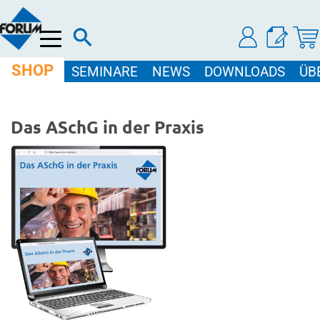
Menü
SHOP
SEMINARE
NEWS
DOWNLOADS
ÜB
Das ASchG in der Praxis