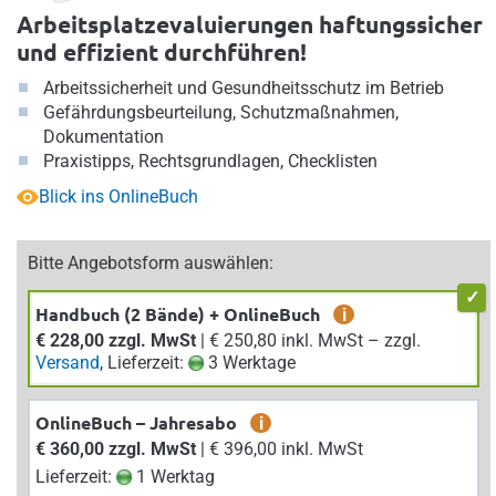
Arbeitsplatzevaluierungen haftungssicher
und effizient durchführen!
Arbeitssicherheit und Gesundheitsschutz im Betrieb
Gefährdungsbeurteilung, Schutzmaßnahmen,
Dokumentation
Praxistipps, Rechtsgrundlagen, Checklisten
Blick ins OnlineBuch
Bitte Angebotsform auswählen:
Handbuch (2 Bände) + OnlineBuch
i
€ 228,00 zzgl. MwSt
| € 250,80 inkl. MwSt – zzgl.
Versand
, Lieferzeit:
3 Werktage
OnlineBuch – Jahresabo
i
€ 360,00 zzgl. MwSt
| € 396,00 inkl. MwSt
Lieferzeit:
1 Werktag