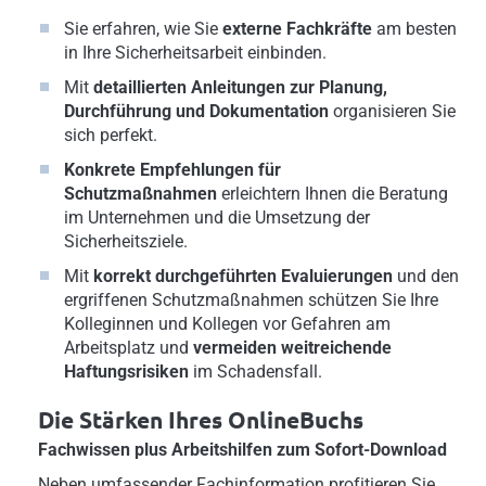
Sie erfahren, wie Sie
externe Fachkräfte
am besten
in Ihre Sicherheitsarbeit einbinden.
Mit
detaillierten Anleitungen zur
Planung,
Durchführung und Dokumentation
organisieren Sie
sich perfekt.
Konkrete Empfehlungen für
Schutzmaßnahmen
erleichtern Ihnen die Beratung
im Unternehmen und die Umsetzung der
Sicherheitsziele.
Mit
korrekt durchgeführten Evaluierungen
und den
ergriffenen Schutzmaßnahmen schützen Sie Ihre
Kolleginnen und Kollegen vor Gefahren am
Arbeitsplatz und
vermeiden weitreichende
Haftungsrisiken
im Schadensfall.
Die Stärken Ihres OnlineBuchs
Fachwissen plus Arbeitshilfen zum Sofort-Download
Neben umfassender Fachinformation profitieren Sie