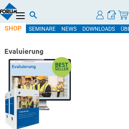
Menü
SHOP
SEMINARE
NEWS
DOWNLOADS
ÜB
Evaluierung