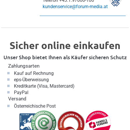
Telefon
+43.1.97000-100
kundenservice@forum-media.at
Sicher online einkaufen
Unser Shop bietet Ihnen als Käufer sicheren Schutz
Zahlungsarten
Kauf auf Rechnung
eps-Überweisung
Kreditkarte (Visa, Mastercard)
PayPal
Versand
Österreichische Post