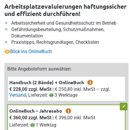
Arbeitsplatzevaluierungen haftungssicher
und effizient durchführen!
Arbeitssicherheit und Gesundheitsschutz im Betrieb
Gefährdungsbeurteilung, Schutzmaßnahmen,
Dokumentation
Praxistipps, Rechtsgrundlagen, Checklisten
Blick ins OnlineBuch
Bitte Angebotsform auswählen:
Handbuch (2 Bände) + OnlineBuch
i
€ 228,00 zzgl. MwSt
| € 250,80 inkl. MwSt – zzgl.
Versand
, Lieferzeit:
3 Werktage
OnlineBuch – Jahresabo
i
€ 360,00 zzgl. MwSt
| € 396,00 inkl. MwSt
Lieferzeit:
1 Werktag