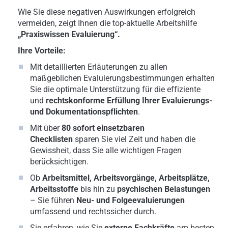
Wie Sie diese negativen Auswirkungen erfolgreich
vermeiden, zeigt Ihnen die top-aktuelle Arbeitshilfe
„Praxiswissen Evaluierung“.
Ihre Vorteile:
Mit detaillierten Erläuterungen zu allen
maßgeblichen Evaluierungsbestimmungen erhalten
Sie die optimale Unterstützung für die effiziente
und
rechtskonforme Erfüllung Ihrer Evaluierungs-
und Dokumentationspflichten
.
Mit über
80 sofort einsetzbaren
Checklisten
sparen Sie viel Zeit und haben die
Gewissheit, dass Sie alle wichtigen Fragen
berücksichtigen.
Ob
Arbeitsmittel, Arbeitsvorgänge, Arbeitsplätze,
Arbeitsstoffe
bis hin zu
psychischen Belastungen
– Sie führen
Neu- und Folgeevaluierungen
umfassend und rechtssicher durch.
Sie erfahren, wie Sie
externe Fachkräfte
am besten