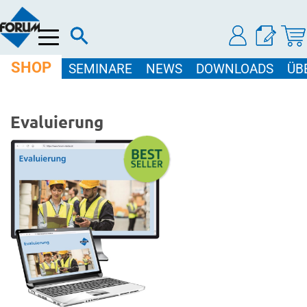
Menü
SHOP
SEMINARE
NEWS
DOWNLOADS
ÜB
Evaluierung