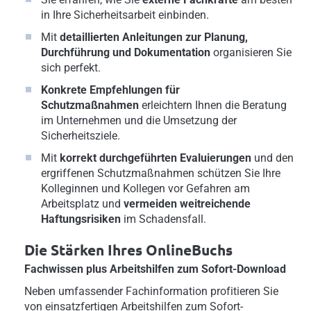
in Ihre Sicherheitsarbeit einbinden.
Mit
detaillierten Anleitungen zur
Planung,
Durchführung und Dokumentation
organisieren Sie
sich perfekt.
Konkrete Empfehlungen für
Schutzmaßnahmen
erleichtern Ihnen die Beratung
im Unternehmen und die Umsetzung der
Sicherheitsziele.
Mit
korrekt durchgeführten Evaluierungen
und den
ergriffenen Schutzmaßnahmen schützen Sie Ihre
Kolleginnen und Kollegen vor Gefahren am
Arbeitsplatz und
vermeiden weitreichende
Haftungsrisiken
im Schadensfall.
Die Stärken Ihres OnlineBuchs
Fachwissen plus Arbeitshilfen zum Sofort-Download
Neben umfassender Fachinformation profitieren Sie
von einsatzfertigen Arbeitshilfen zum Sofort-