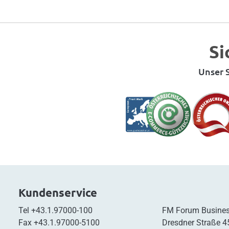
Si
Unser S
Kundenservice
Tel
+43.1.97000-100
FM Forum Busines
Fax
+43.1.97000-5100
Dresdner Straße 4