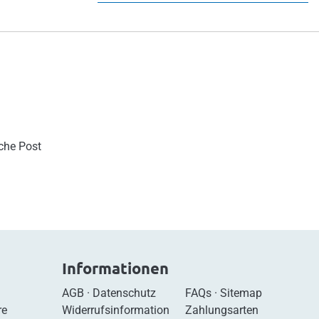
sche Post
Informationen
AGB
·
Datenschutz
FAQs
·
Sitemap
re
Widerrufsinformation
Zahlungsarten