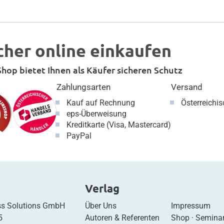
cher online einkaufen
hop bietet Ihnen als Käufer sicheren Schutz
Zahlungsarten
Versand
Kauf auf Rechnung
Österreichi
eps-Überweisung
Kreditkarte (Visa, Mastercard)
PayPal
Verlag
s Solutions GmbH
Über Uns
Impressum
5
Autoren & Referenten
Shop
·
Semina