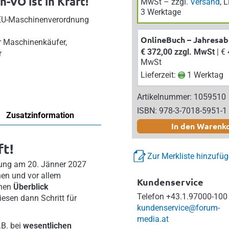
-VO ist in Kraft!
MwSt – zzgl.
Versand
, 
3 Werktage
EU-Maschinenverordnung
OnlineBuch – Jahresa
ür Maschinenkäufer,
€ 372,00 zzgl. MwSt
| € 409,20 inkl.
r
MwSt
Lieferzeit:
1 Werktag
Artikelnummer: 1059510
ISBN: 978-3-7018-5951-1
Zusatzinformation
In den Warenk
ft!
Zur Merkliste hinzufü
ung am 20. Jänner 2027
en und vor allem
Kundenservice
inen
Überblick
Telefon
+43.1.97000-100
esen dann Schritt für
kundenservice@forum-
media.at
.B. bei
wesentlichen