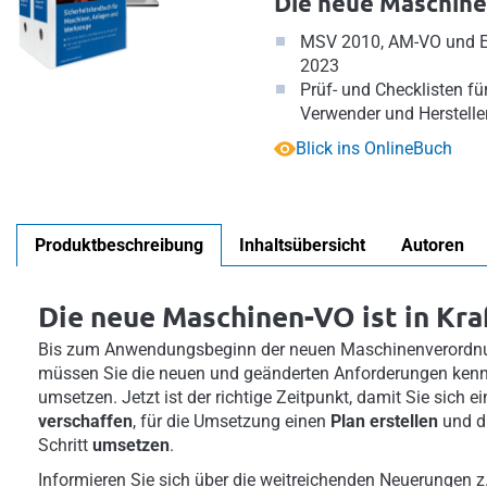
Die neue Maschinen
MSV 2010, AM-VO und 
2023
Prüf- und Checklisten f
Verwender und Herstelle
Blick ins OnlineBuch
Produktbeschreibung
Inhaltsübersicht
Autoren
Die neue Maschinen-VO ist in Kra
Bis zum Anwendungsbeginn der neuen Maschinenverordn
müssen Sie die neuen und geänderten Anforderungen kenn
umsetzen. Jetzt ist der richtige Zeitpunkt, damit Sie sich e
verschaffen
, für die Umsetzung einen
Plan erstellen
und di
Schritt
umsetzen
.
Informieren Sie sich über die weitreichenden Neuerungen z