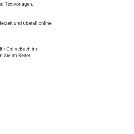
nd Textvorlagen.
erzeit und überall online
Ihr OnlineBuch im
n Sie im Reiter