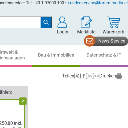
ndenservice: Tel +43.1.97000-100 •
kundenservice@forum-media.at
Login
Merkliste
Warenkorb
News-Service
Umwelt &
Bau & Immobilien
Datenschutz & IT
riebsanlagen
Teilen
Drucken
ählen: