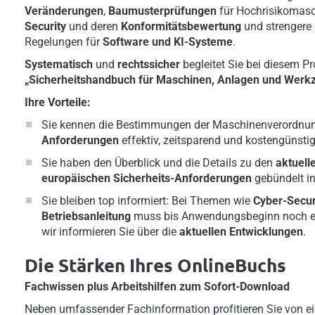
Veränderungen
,
Baumusterprüfungen
für Hochrisikomas
Security
und deren
Konformitätsbewertung
und strengere 
Regelungen für
Software und KI-Systeme
.
Systematisch
und
rechtssicher
begleitet Sie bei diesem P
„Sicherheitshandbuch für Maschinen, Anlagen und Werk
Ihre Vorteile:
Sie kennen die Bestimmungen der Maschinenverordnu
Anforderungen
effektiv, zeitsparend und kostengünsti
Sie haben den Überblick und die Details zu den
aktuell
europäischen Sicherheits-Anforderungen
gebündelt i
Sie bleiben top informiert: Bei Themen wie
Cyber-Secur
Betriebsanleitung
muss bis Anwendungsbeginn noch ei
wir informieren Sie über die
aktuellen Entwicklungen
.
Die Stärken Ihres OnlineBuchs
Fachwissen plus Arbeitshilfen zum Sofort-Download
Neben umfassender Fachinformation profitieren Sie von ei