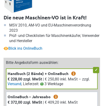
Die neue Maschinen-VO ist in Kraft!
MSV 2010, AM-VO und EU-Maschinenverordnung
2023
Prüf- und Checklisten für Maschinenkäufer, Verwender
und Hersteller
Blick ins OnlineBuch
Bitte Angebotsform auswählen:
Handbuch (2 Bände) + OnlineBuch
i
€ 228,00 zzgl. MwSt
| € 250,80 inkl. MwSt – zzgl.
Versand
, Lieferzeit:
3 Werktage
OnlineBuch – Jahresabo
i
€ 372,00 zzgl. MwSt
| € 409,20 inkl. MwSt