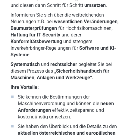
und diesen dann Schritt für Schritt
umsetzen
.
Informieren Sie sich über die weitreichenden
Neuerungen z.B. bei
wesentlichen Veränderungen
,
Baumusterprüfungen
für Hochrisikomaschinen,
Haftung für IT-Security
und deren
Konformitätsbewertung
und strengere
Inverkehrbringer-Regelungen für
Software und KI-
Systeme
.
Systematisch
und
rechtssicher
begleitet Sie bei
diesem Prozess das
„Sicherheitshandbuch für
Maschinen, Anlagen und Werkzeuge“.
Ihre Vorteile:
Sie kennen die Bestimmungen der
Maschinenverordnung und können die
neuen
Anforderungen
effektiv, zeitsparend und
kostengünstig umsetzen.
Sie haben den Überblick und die Details zu den
aktuellen österreichischen und europäischen