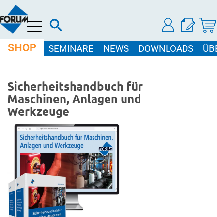
Menü
SHOP
SEMINARE
NEWS
DOWNLOADS
ÜB
Sicherheitshandbuch für
Maschinen, Anlagen und
Werkzeuge