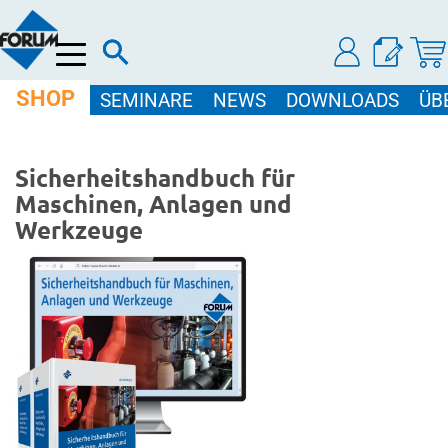
Menü
SHOP
SEMINARE
NEWS
DOWNLOADS
ÜB
Sicherheitshandbuch für
Maschinen, Anlagen und
Werkzeuge