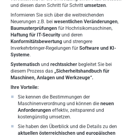
und diesen dann Schritt für Schritt
umsetzen
.
Informieren Sie sich über die weitreichenden
Neuerungen z.B. bei
wesentlichen Veränderungen
,
Baumusterprüfungen
für Hochrisikomaschinen,
Haftung für IT-Security
und deren
Konformitätsbewertung
und strengere
Inverkehrbringer-Regelungen für
Software und KI-
Systeme
.
Systematisch
und
rechtssicher
begleitet Sie bei
diesem Prozess das
„Sicherheitshandbuch für
Maschinen, Anlagen und Werkzeuge“.
Ihre Vorteile:
Sie kennen die Bestimmungen der
Maschinenverordnung und können die
neuen
Anforderungen
effektiv, zeitsparend und
kostengünstig umsetzen.
Sie haben den Überblick und die Details zu den
aktuellen österreichischen und europäischen