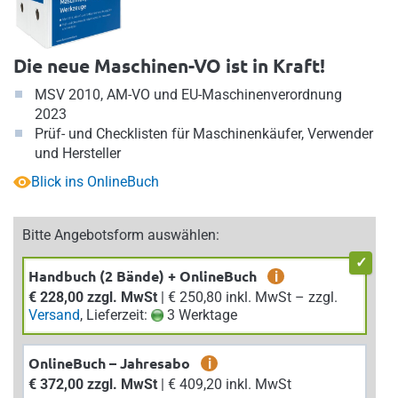
Die neue Maschinen-VO ist in Kraft!
MSV 2010, AM-VO und EU-Maschinenverordnung
2023
Prüf- und Checklisten für Maschinenkäufer, Verwender
und Hersteller
Blick ins OnlineBuch
Bitte Angebotsform auswählen:
Handbuch (2 Bände) + OnlineBuch
i
€ 228,00 zzgl. MwSt
| € 250,80 inkl. MwSt – zzgl.
Versand
, Lieferzeit:
3 Werktage
OnlineBuch – Jahresabo
i
€ 372,00 zzgl. MwSt
| € 409,20 inkl. MwSt