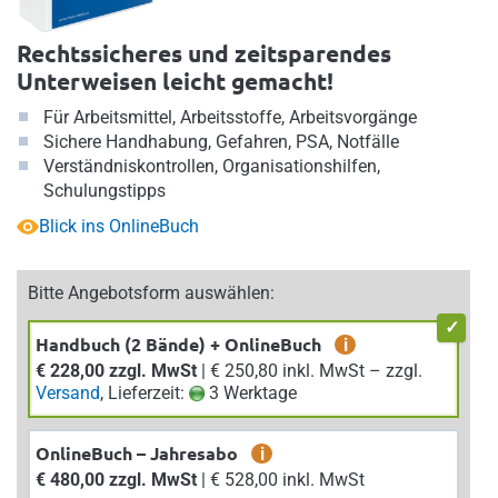
Rechtssicheres und zeitsparendes
Unterweisen leicht gemacht!
Für Arbeitsmittel, Arbeitsstoffe, Arbeitsvorgänge
Sichere Handhabung, Gefahren, PSA, Notfälle
Verständniskontrollen, Organisationshilfen,
Schulungstipps
Blick ins OnlineBuch
Bitte Angebotsform auswählen:
Handbuch (2 Bände) + OnlineBuch
i
€ 228,00 zzgl. MwSt
| € 250,80 inkl. MwSt – zzgl.
Versand
, Lieferzeit:
3 Werktage
OnlineBuch – Jahresabo
i
€ 480,00 zzgl. MwSt
| € 528,00 inkl. MwSt