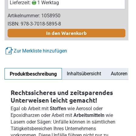
Lieferzeit:
1 Werktag
Artikelnummer: 1058950
ISBN: 978-3-7018-5895-8
In den Warenkorb
Zur Merkliste hinzufügen
Inhaltsübersicht
Autoren
Produktbeschreibung
Rechtssicheres und zeitsparendes
Unterweisen leicht gemacht!
Egal ob Arbeit mit
Stoffen
wie Aerosol oder
Epoxidharzen oder Arbeit mit
Arbeitsmitteln
wie
Lasern oder Sägen: Unfälle können in sämtlichen
Tätigkeitsbereichen Ihres Unternehmens
vorkommen. Diese Unfälle führen nicht nur zu