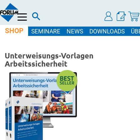
Menü
SHOP
SEMINARE
NEWS
DOWNLOADS
ÜB
Unterweisungs-Vorlagen
Arbeitssicherheit