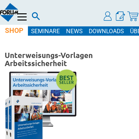
Menü
SHOP
SEMINARE
NEWS
DOWNLOADS
ÜB
Unterweisungs-Vorlagen
Arbeitssicherheit