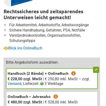
Rechtssicheres und zeitsparendes
Unterweisen leicht gemacht!
Für Arbeitsmittel, Arbeitsstoffe, Arbeitsvorgänge
Sichere Handhabung, Gefahren, PSA, Notfälle
Verständniskontrollen, Organisationshilfen,
Schulungstipps
Blick ins OnlineBuch
Bitte Angebotsform auswählen:
Handbuch (2 Bände) + OnlineBuch
i
€ 228,00 zzgl. MwSt
| € 250,80 inkl. MwSt – zzgl.
Versand
, Lieferzeit:
3 Werktage
OnlineBuch – Jahresabo
i
€ 480,00 zzgl. MwSt
| € 528,00 inkl. MwSt