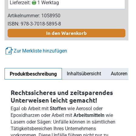
Lieferzeit:
1 Werktag
Artikelnummer: 1058950
ISBN: 978-3-7018-5895-8
In den Warenkorb
Zur Merkliste hinzufügen
Inhaltsübersicht
Autoren
Produktbeschreibung
Rechtssicheres und zeitsparendes
Unterweisen leicht gemacht!
Egal ob Arbeit mit
Stoffen
wie Aerosol oder
Epoxidharzen oder Arbeit mit
Arbeitsmitteln
wie
Lasern oder Sägen: Unfälle können in sämtlichen
Tätigkeitsbereichen Ihres Unternehmens
vorkommen. Diese Unfälle führen nicht nur zu