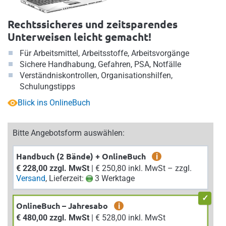
Rechtssicheres und zeitsparendes
Unterweisen leicht gemacht!
Für Arbeitsmittel, Arbeitsstoffe, Arbeitsvorgänge
Sichere Handhabung, Gefahren, PSA, Notfälle
Verständniskontrollen, Organisationshilfen,
Schulungstipps
Blick ins OnlineBuch
Bitte Angebotsform auswählen:
Handbuch (2 Bände) + OnlineBuch
i
€ 228,00 zzgl. MwSt
| € 250,80 inkl. MwSt – zzgl.
Versand
, Lieferzeit:
3 Werktage
OnlineBuch – Jahresabo
i
€ 480,00 zzgl. MwSt
| € 528,00 inkl. MwSt