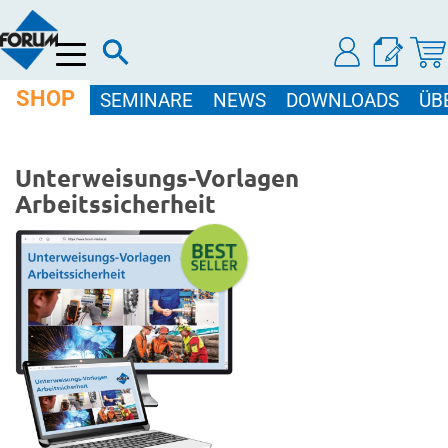
Menü
SHOP
SEMINARE
NEWS
DOWNLOADS
ÜB
Unterweisungs-Vorlagen
Arbeitssicherheit