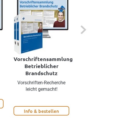
Next
Vorschriftensammlung
Brandschutz Onlin
Betrieblicher
Brandschutz
Das Internet-Portal für
Brandschutzbeauftragte
Vorschriften-Recherche
leicht gemacht!
Info & bestellen
Info & bestellen