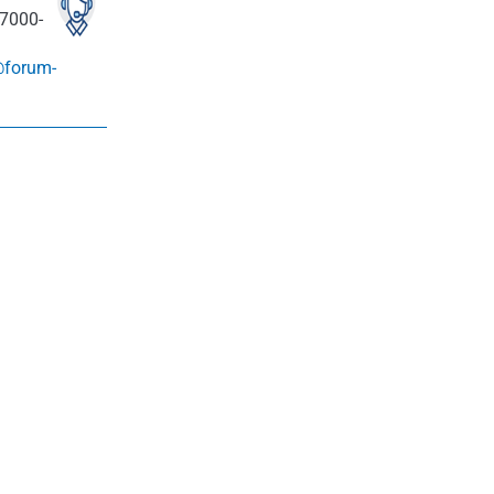
7000-
@forum-