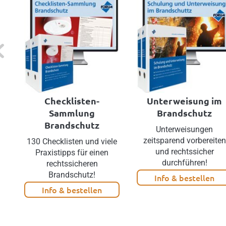
evious
Checklisten-
Unterweisung im
Sammlung
Brandschutz
Brandschutz
Unterweisungen
zeitsparend vorbereiten
130 Checklisten und viele
und rechtssicher
Praxistipps für einen
durchführen!
rechtssicheren
Brandschutz!
Info & bestellen
Info & bestellen