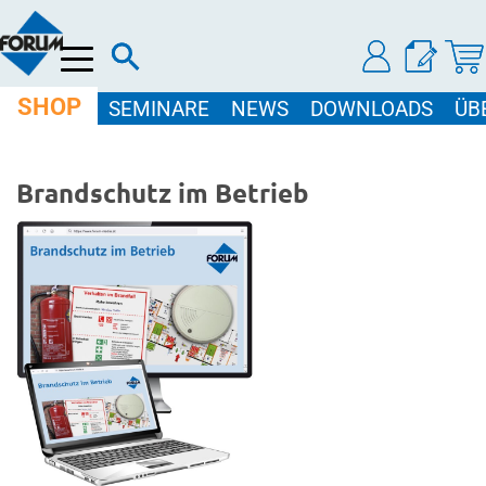
Menü
SHOP
SEMINARE
NEWS
DOWNLOADS
ÜB
Brandschutz im Betrieb