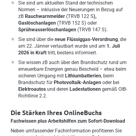
Sie sind am aktuellen Stand der technischen
Normen – inklusive der Neuerungen in Bezug auf
zB
Rauchwarnmelder
(TRVB 122 S
),
Gaslöschanlagen
(TRVB 152 S) oder
Sprühwasserlöschanlagen
(TRVB 147 S).
Sie sind über die
neue Flüssiggas-Verordnung
, die
am 22. Jänner verlautbart wurde und am
1. Juli
2026 in Kraft
tritt, bestens informiert.
Sie wissen zB auch über den Brandschutz rund um
erneuerbare Energien genau Bescheid – etwa beim
sicheren Umgang mit
Lithiumbatterien
, beim
Brandschutz für
Photovoltaik-Anlagen
oder
bei
Elektroautos
und deren
Ladestationen
gemäß OIB-
Richtlinie 2.2.
Die Stärken Ihres OnlineBuchs
Fachwissen plus Arbeitshilfen zum Sofort-Download
Neben umfassender Fachinformation profitieren Sie