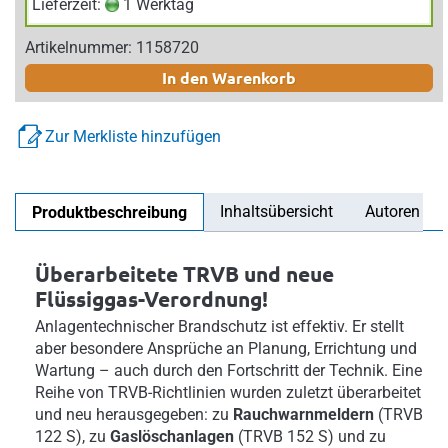
Lieferzeit:
1 Werktag
Artikelnummer: 1158720
In den Warenkorb
Zur Merkliste hinzufügen
Inhaltsübersicht
Autoren
Produktbeschreibung
Überarbeitete TRVB und neue
Flüssiggas-Verordnung!
Anlagentechnischer Brandschutz ist effektiv. Er stellt
aber besondere Ansprüche an Planung, Errichtung und
Wartung – auch durch den Fortschritt der Technik. Eine
Reihe von TRVB-Richtlinien wurden zuletzt überarbeitet
und neu herausgegeben: zu
Rauchwarnmeldern
(TRVB
122 S), zu
Gaslöschanlagen
(TRVB 152 S) und zu