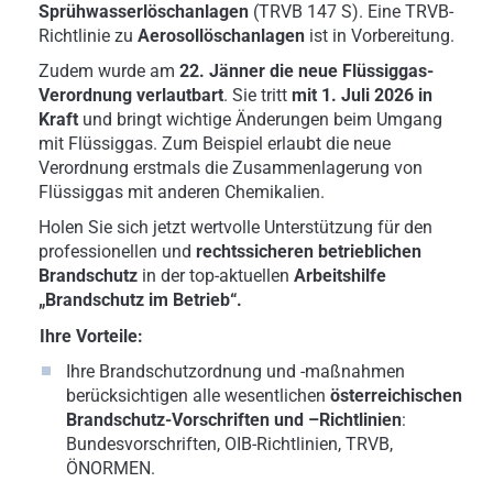
Sprühwasserlöschanlagen
(TRVB 147 S). Eine TRVB-
Richtlinie zu
Aerosollöschanlagen
ist in Vorbereitung.
Zudem wurde am
22. Jänner die neue Flüssiggas-
Verordnung verlautbart
. Sie tritt
mit 1. Juli 2026 in
Kraft
und bringt wichtige Änderungen beim Umgang
mit Flüssiggas. Zum Beispiel erlaubt die neue
Verordnung erstmals die Zusammenlagerung von
Flüssiggas mit anderen Chemikalien.
Holen Sie sich jetzt wertvolle Unterstützung für den
professionellen und
rechtssicheren betrieblichen
Brandschutz
in der top-aktuellen
Arbeitshilfe
„Brandschutz im Betrieb“.
Ihre Vorteile:
Ihre Brandschutzordnung und -maßnahmen
berücksichtigen alle wesentlichen
österreichischen
Brandschutz-Vorschriften und –Richtlinien
:
Bundesvorschriften, OIB-Richtlinien, TRVB,
ÖNORMEN.