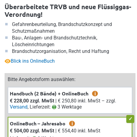
Überarbeitete TRVB und neue Flüssiggas-
Verordnung!
Gefahrenbeurteilung, Brandschutzkonzept und
Schutzmaßnahmen
Bau-, Anlagen- und Brandschutztechnik,
Löscheinrichtungen
Brandschutzorganisation, Recht und Haftung
Blick ins OnlineBuch
Bitte Angebotsform auswählen:
Handbuch (2 Bände) + OnlineBuch
i
€ 228,00 zzgl. MwSt
| € 250,80 inkl. MwSt – zzgl.
Versand
, Lieferzeit:
3 Werktage
OnlineBuch – Jahresabo
i
€ 504,00 zzgl. MwSt
| € 554,40 inkl. MwSt