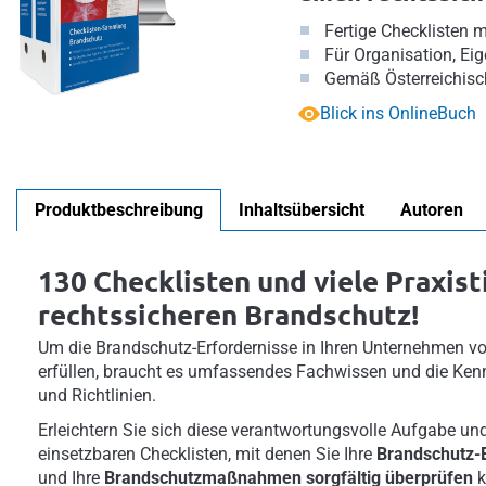
Fertige Checklisten 
Für Organisation, Ei
Gemäß Österreichisch
Blick ins OnlineBuch
Produktbeschreibung
Inhaltsübersicht
Autoren
130 Checklisten und viele Praxist
rechtssicheren Brandschutz!
Um die Brandschutz-Erfordernisse in Ihren Unternehmen vo
erfüllen, braucht es umfassendes Fachwissen und die Kennt
und Richtlinien.
Erleichtern Sie sich diese verantwortungsvolle Aufgabe und 
einsetzbaren Checklisten, mit denen Sie Ihre
Brandschutz-E
und Ihre
Brandschutzmaßnahmen sorgfältig überprüfen
k