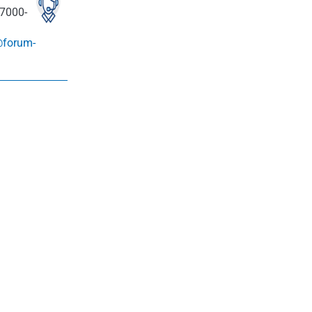
7000-
@forum-