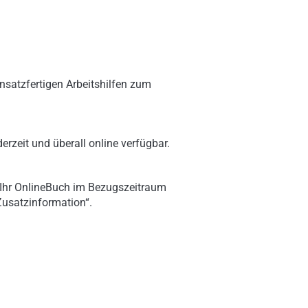
nsatzfertigen Arbeitshilfen zum
erzeit und überall online verfügbar.
 Ihr OnlineBuch im Bezugszeitraum
„Zusatzinformation“.