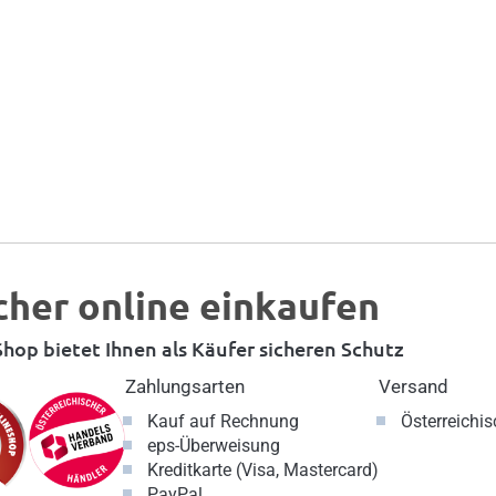
cher online einkaufen
hop bietet Ihnen als Käufer sicheren Schutz
Zahlungsarten
Versand
Kauf auf Rechnung
Österreichi
eps-Überweisung
Kreditkarte (Visa, Mastercard)
PayPal