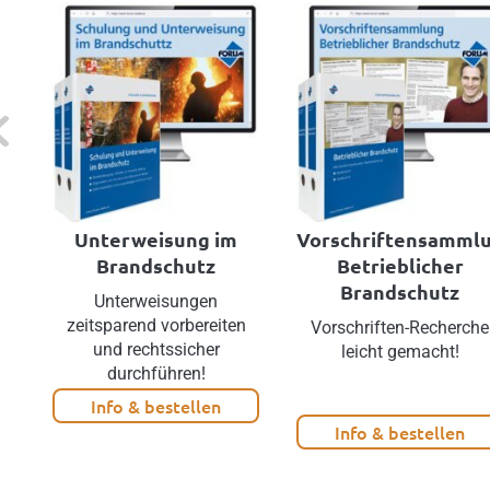
evious
Unterweisung im
Vorschriftensamml
Brandschutz
Betrieblicher
Brandschutz
Unterweisungen
zeitsparend vorbereiten
Vorschriften-Recherche
und rechtssicher
leicht gemacht!
durchführen!
Info & bestellen
Info & bestellen