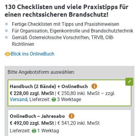
130 Checklisten und viele Praxistipps für
einen rechtssicheren Brandschutz!
Fertige Checklisten mit Tipps und Praxishinweisen
Für Organisation, Eigenkontrolle und Brandschutztechnik
Gemäß Österreichische Vorschriften, TRVB, OIB-
Richtlinien
Blick ins OnlineBuch
Bitte Angebotsform auswählen:
Handbuch (2 Bände) + OnlineBuch
i
€ 228,00 zzgl. MwSt
| € 250,80 inkl. MwSt – zzgl.
Versand
, Lieferzeit:
3 Werktage
OnlineBuch – Jahresabo
i
€ 492,00 zzgl. MwSt
| € 541,20 inkl. MwSt
Lieferzeit:
1 Werktag