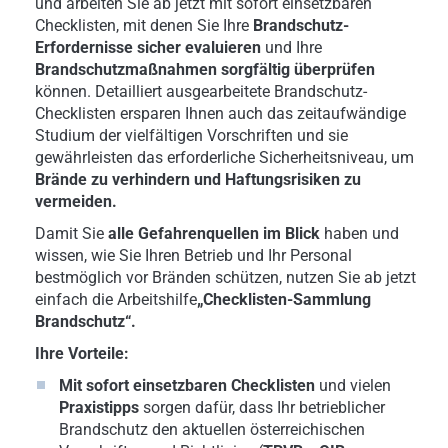
und arbeiten Sie ab jetzt mit sofort einsetzbaren
Checklisten, mit denen Sie Ihre
Brandschutz-
Erfordernisse sicher evaluieren
und Ihre
Brandschutzmaßnahmen sorgfältig überprüfen
können. Detailliert ausgearbeitete Brandschutz-
Checklisten ersparen Ihnen auch das zeitaufwändige
Studium der vielfältigen Vorschriften und sie
gewährleisten das erforderliche Sicherheitsniveau, um
Brände zu verhindern und Haftungsrisiken zu
vermeiden.
Damit Sie
alle Gefahrenquellen im Blick
haben und
wissen, wie Sie Ihren Betrieb und Ihr Personal
bestmöglich vor Bränden schützen, nutzen Sie ab jetzt
einfach die Arbeitshilfe
„Checklisten-Sammlung
Brandschutz“.
Ihre Vorteile:
Mit sofort einsetzbaren Checklisten
und vielen
Praxistipps
sorgen dafür, dass Ihr betrieblicher
Brandschutz den aktuellen österreichischen