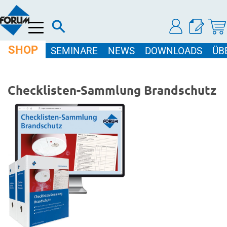
Menü
SHOP
SEMINARE
NEWS
DOWNLOADS
ÜB
Checklisten-Sammlung Brandschutz