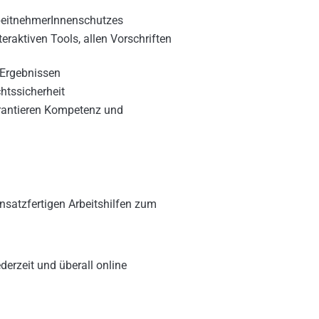
rbeitnehmerInnenschutzes
eraktiven Tools, allen Vorschriften
Ergebnissen
htssicherheit
arantieren Kompetenz und
nsatzfertigen Arbeitshilfen zum
derzeit und überall online