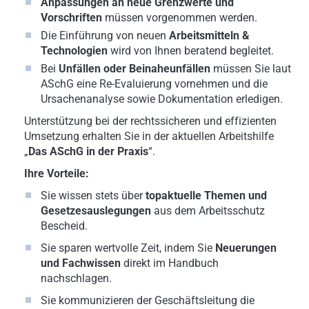
Anpassungen an neue Grenzwerte und
Vorschriften
müssen vorgenommen werden.
Die Einführung von neuen
Arbeitsmitteln &
Technologien
wird von Ihnen beratend begleitet.
Bei
Unfällen oder Beinaheunfällen
müssen Sie laut
ASchG eine Re-Evaluierung vornehmen und die
Ursachenanalyse sowie Dokumentation erledigen.
Unterstützung bei der rechtssicheren und effizienten
Umsetzung erhalten Sie in der aktuellen Arbeitshilfe
„
Das ASchG in der Praxis
“.
Ihre Vorteile:
Sie wissen stets über
topaktuelle Themen und
Gesetzesauslegungen
aus dem Arbeitsschutz
Bescheid.
Sie sparen wertvolle Zeit, indem Sie
Neuerungen
und Fachwissen
direkt im Handbuch
nachschlagen.
Sie kommunizieren der Geschäftsleitung die