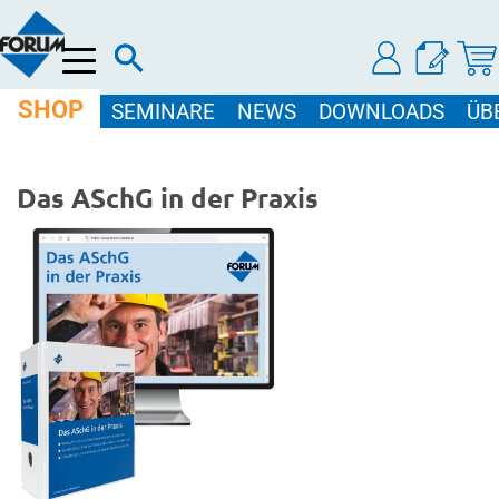
Menü
SHOP
SEMINARE
NEWS
DOWNLOADS
ÜB
Das ASchG in der Praxis