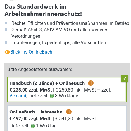
Das Standardwerk im
ArbeitnehmerInnenschutz!
Rechte, Pflichten und Präventionsmaßnahmen im Betrieb
Gemäß ASchG, AStV, AM-VO und allen weiteren
Verordnungen
Erläuterungen, Expertentipps, alle Vorschriften
Blick ins OnlineBuch
Bitte Angebotsform auswählen:
Handbuch (2 Bände) + OnlineBuch
i
€ 228,00 zzgl. MwSt
| € 250,80 inkl. MwSt – zzgl.
Versand
, Lieferzeit:
3 Werktage
OnlineBuch – Jahresabo
i
€ 492,00 zzgl. MwSt
| € 541,20 inkl. MwSt
Lieferzeit:
1 Werktag