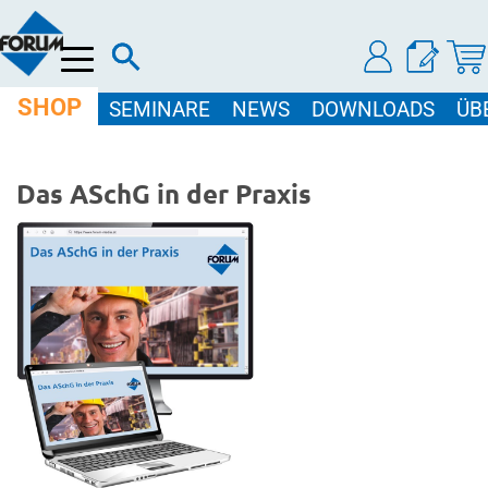
Menü
SHOP
SEMINARE
NEWS
DOWNLOADS
ÜB
Das ASchG in der Praxis