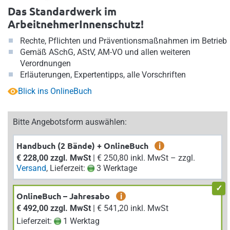
Das Standardwerk im
ArbeitnehmerInnenschutz!
Rechte, Pflichten und Präventionsmaßnahmen im Betrieb
Gemäß ASchG, AStV, AM-VO und allen weiteren
Verordnungen
Erläuterungen, Expertentipps, alle Vorschriften
Blick ins OnlineBuch
Bitte Angebotsform auswählen:
Handbuch (2 Bände) + OnlineBuch
i
€ 228,00 zzgl. MwSt
| € 250,80 inkl. MwSt – zzgl.
Versand
, Lieferzeit:
3 Werktage
OnlineBuch – Jahresabo
i
€ 492,00 zzgl. MwSt
| € 541,20 inkl. MwSt
Lieferzeit:
1 Werktag