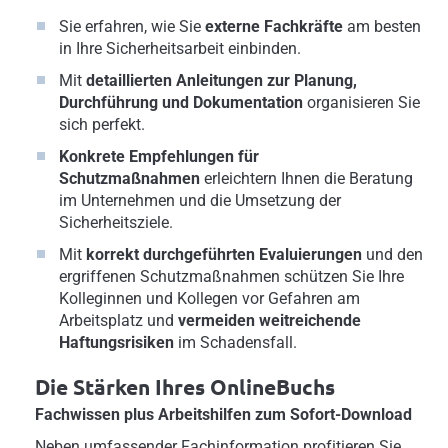
Sie erfahren, wie Sie
externe Fachkräfte
am besten
in Ihre Sicherheitsarbeit einbinden.
Mit
detaillierten Anleitungen zur
Planung,
Durchführung und Dokumentation
organisieren Sie
sich perfekt.
Konkrete Empfehlungen für
Schutzmaßnahmen
erleichtern Ihnen die Beratung
im Unternehmen und die Umsetzung der
Sicherheitsziele.
Mit
korrekt durchgeführten Evaluierungen
und den
ergriffenen Schutzmaßnahmen schützen Sie Ihre
Kolleginnen und Kollegen vor Gefahren am
Arbeitsplatz und
vermeiden weitreichende
Haftungsrisiken
im Schadensfall.
Die Stärken Ihres OnlineBuchs
Fachwissen plus Arbeitshilfen zum Sofort-Download
Neben umfassender Fachinformation profitieren Sie