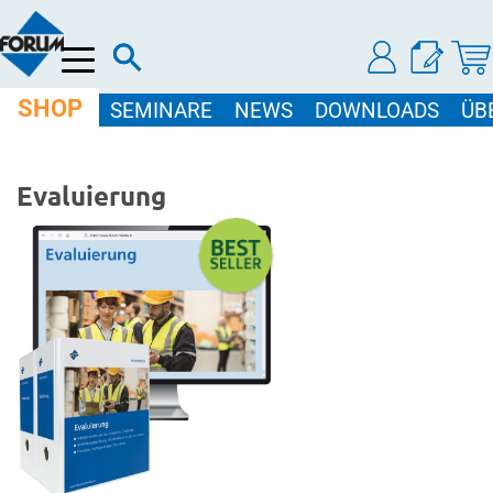
Menü
SHOP
SEMINARE
NEWS
DOWNLOADS
ÜB
Evaluierung