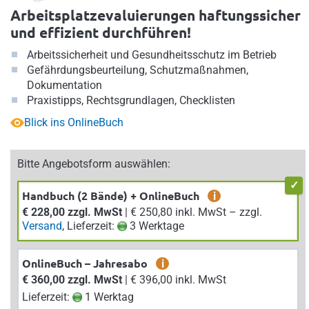
Arbeitsplatzevaluierungen haftungssicher
und effizient durchführen!
Arbeitssicherheit und Gesundheitsschutz im Betrieb
Gefährdungsbeurteilung, Schutzmaßnahmen,
Dokumentation
Praxistipps, Rechtsgrundlagen, Checklisten
Blick ins OnlineBuch
Bitte Angebotsform auswählen:
Handbuch (2 Bände) + OnlineBuch
i
€ 228,00 zzgl. MwSt
| € 250,80 inkl. MwSt – zzgl.
Versand
, Lieferzeit:
3 Werktage
OnlineBuch – Jahresabo
i
€ 360,00 zzgl. MwSt
| € 396,00 inkl. MwSt
Lieferzeit:
1 Werktag