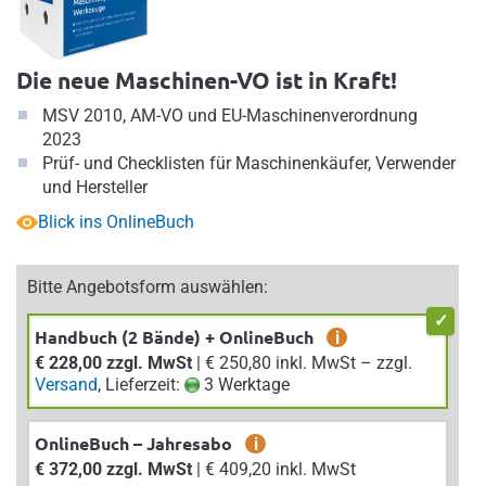
Die neue Maschinen-VO ist in Kraft!
MSV 2010, AM-VO und EU-Maschinenverordnung
2023
Prüf- und Checklisten für Maschinenkäufer, Verwender
und Hersteller
Blick ins OnlineBuch
Bitte Angebotsform auswählen:
Handbuch (2 Bände) + OnlineBuch
i
€ 228,00 zzgl. MwSt
| € 250,80 inkl. MwSt – zzgl.
Versand
, Lieferzeit:
3 Werktage
OnlineBuch – Jahresabo
i
€ 372,00 zzgl. MwSt
| € 409,20 inkl. MwSt