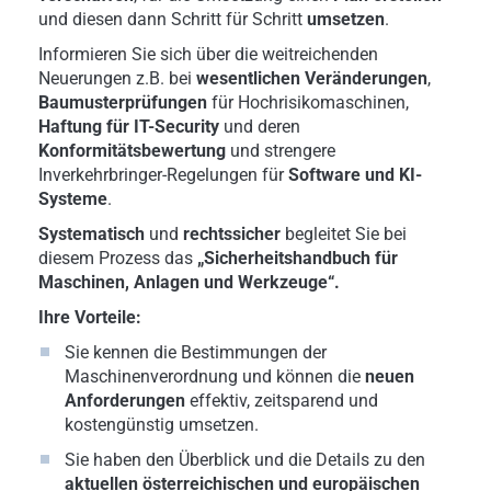
und diesen dann Schritt für Schritt
umsetzen
.
Informieren Sie sich über die weitreichenden
Neuerungen z.B. bei
wesentlichen Veränderungen
,
Baumusterprüfungen
für Hochrisikomaschinen,
Haftung für IT-Security
und deren
Konformitätsbewertung
und strengere
Inverkehrbringer-Regelungen für
Software und KI-
Systeme
.
Systematisch
und
rechtssicher
begleitet Sie bei
diesem Prozess das
„Sicherheitshandbuch für
Maschinen, Anlagen und Werkzeuge“.
Ihre Vorteile:
Sie kennen die Bestimmungen der
Maschinenverordnung und können die
neuen
Anforderungen
effektiv, zeitsparend und
kostengünstig umsetzen.
Sie haben den Überblick und die Details zu den
aktuellen österreichischen und europäischen