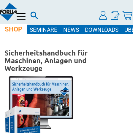
Menü
SHOP
SEMINARE
NEWS
DOWNLOADS
ÜB
Sicherheitshandbuch für
Maschinen, Anlagen und
Werkzeuge