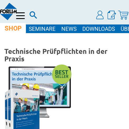
Menü
SHOP
SEMINARE
NEWS
DOWNLOADS
ÜB
Technische Prüfpflichten in der
Praxis