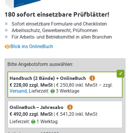
180 sofort einsetzbare Prüfblätter!
Sofort einsetzbare Formulare und Checklisten
Arbeitsschutz, Gewerberecht, Prüfnormen
Für Arbeits- und Betriebsmittel in allen Branchen
Blick ins OnlineBuch
Bitte Angebotsform auswählen:
Handbuch (2 Bände) + OnlineBuch
i
€ 228,00 zzgl. MwSt
| € 250,80 inkl. MwSt – zzgl.
Versand
, Lieferzeit:
3 Werktage
OnlineBuch – Jahresabo
i
€ 492,00 zzgl. MwSt
| € 541,20 inkl. MwSt
Lieferzeit:
1 Werktag