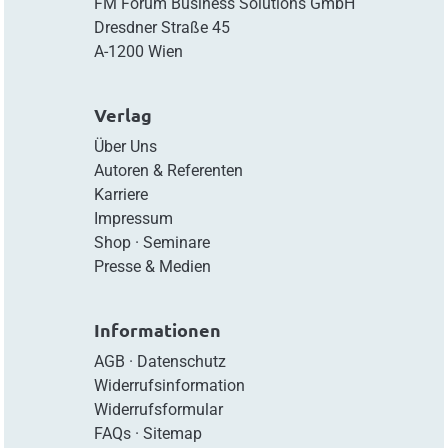
FM Forum Business Solutions GmbH
Dresdner Straße 45
A-1200 Wien
Verlag
Über Uns
Autoren & Referenten
Karriere
Impressum
Shop
·
Seminare
Presse & Medien
Informationen
AGB
·
Datenschutz
Widerrufsinformation
Widerrufsformular
FAQs
·
Sitemap