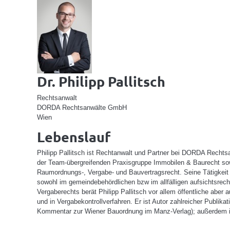
Dr. Philipp Pallitsch
Rechtsanwalt
DORDA Rechtsanwälte GmbH
Wien
Lebenslauf
Philipp Pallitsch ist Rechtanwalt und Partner bei DORDA Rechts
der Team-übergreifenden Praxisgruppe Immobilen & Baurecht sowie
Raumordnungs-, Vergabe- und Bauvertragsrecht. Seine Tätigkei
sowohl im gemeindebehördlichen bzw im allfälligen aufsichtsrec
Vergaberechts berät Philipp Pallitsch vor allem öffentliche aber
und in Vergabekontrollverfahren. Er ist Autor zahlreicher Pub
Kommentar zur Wiener Bauordnung im Manz-Verlag); außerdem ist 