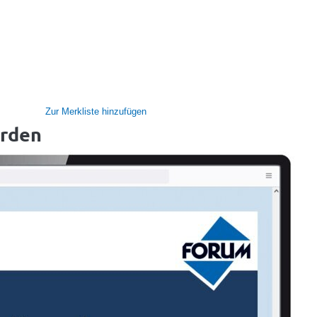
Zur Merkliste hinzufügen
örden