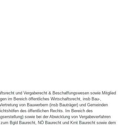
haftsrecht und Vergaberecht & Beschaffungswesen sowie Mitglied
en im Bereich öffentliches Wirtschaftsrecht, insb Bau-,
Vertretung von Bauwerbern (insb Bauträger) und Gemeinden
ichtshöfen des öffentlichen Rechts. Im Bereich des
ragserstellung) sowie bei der Abwicklung von Vergabeverfahren
ag zum Bgld Baurecht, NÖ Baurecht und Krnt Baurecht sowie dem