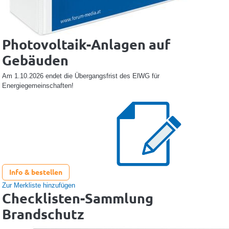
Photovoltaik-Anlagen auf
Gebäuden
Am 1.10.2026 endet die Übergangsfrist des ElWG für
Energiegemeinschaften!
Info & bestellen
Zur Merkliste hinzufügen
Checklisten-Sammlung
Brandschutz