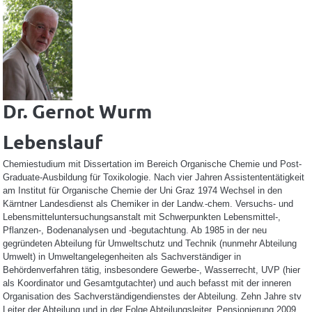
Dr. Gernot Wurm
Lebenslauf
Chemiestudium mit Dissertation im Bereich Organische Chemie und Post-
Graduate-Ausbildung für Toxikologie. Nach vier Jahren Assistententätigkeit
am Institut für Organische Chemie der Uni Graz 1974 Wechsel in den
Kärntner Landesdienst als Chemiker in der Landw.-chem. Versuchs- und
Lebensmitteluntersuchungsanstalt mit Schwerpunkten Lebensmittel-,
Pflanzen-, Bodenanalysen und -begutachtung. Ab 1985 in der neu
gegründeten Abteilung für Umweltschutz und Technik (nunmehr Abteilung
Umwelt) in Umweltangelegenheiten als Sachverständiger in
Behördenverfahren tätig, insbesondere Gewerbe-, Wasserrecht, UVP (hier
als Koordinator und Gesamtgutachter) und auch befasst mit der inneren
Organisation des Sachverständigendienstes der Abteilung. Zehn Jahre stv
Leiter der Abteilung und in der Folge Abteilungsleiter, Pensionierung 2009.