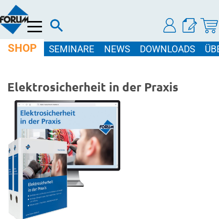
Menü
SHOP
SEMINARE
NEWS
DOWNLOADS
ÜB
Elektrosicherheit in der Praxis