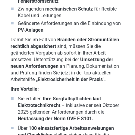
Fehlerstromschutz
Zwingenden
mechanischen Schutz
für flexible
Kabel und Leitungen
Geänderte Anforderungen an die Einbindung von
PV-Anlagen
Damit Sie im Fall von
Bränden oder Stromunfällen
rechtlich abgesichert
sind, müssen Sie die
geänderten Vorgaben ab sofort in Ihrer Arbeit
umsetzen! Unterstützung bei der
Umsetzung der
neuen Anforderungen
an Planung, Dokumentation
und Prüfung finden Sie jetzt in der top-aktuellen
Arbeitshilfe
„Elektrosicherheit in der Praxis".
Ihre Vorteile:
Sie erfüllen
Ihre Sorgfaltspflichten laut
Elektrotechnikrecht
– inklusive der seit Oktober
2025 geltenden Anforderungen durch die
Neufassung der Norm OVE E 8101.
Über
100 einsatzfertige Arbeitsanweisungen
und Checklisten
stellen sicher, dass Sie die