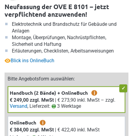
Neufassung der OVE E 8101 – jetzt
verpflichtend anzuwenden!
Elektrotechnik und Brandschutz für Gebäude und
Anlagen
Montage, Überprüfungen, Nachrüstpflichten,
Sicherheit und Haftung
Erläuterungen, Checklisten, Arbeitsanweisungen
Blick ins OnlineBuch
Bitte Angebotsform auswählen:
Handbuch (2 Bände) + OnlineBuch
i
€ 249,00 zzgl. MwSt
| € 273,90 inkl. MwSt – zzgl.
Versand
, Lieferzeit:
3 Werktage
OnlineBuch
i
€ 384,00 zzgl. MwSt
| € 422,40 inkl. MwSt