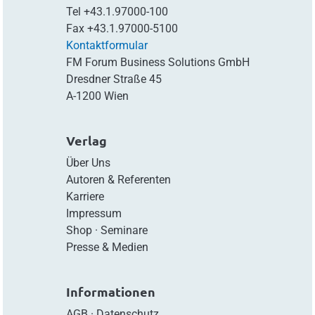
Tel
+43.1.97000-100
Fax
+43.1.97000-5100
Kontaktformular
FM Forum Business Solutions GmbH
Dresdner Straße 45
A-1200 Wien
Verlag
Über Uns
Autoren & Referenten
Karriere
Impressum
Shop
·
Seminare
Presse & Medien
Informationen
AGB
·
Datenschutz