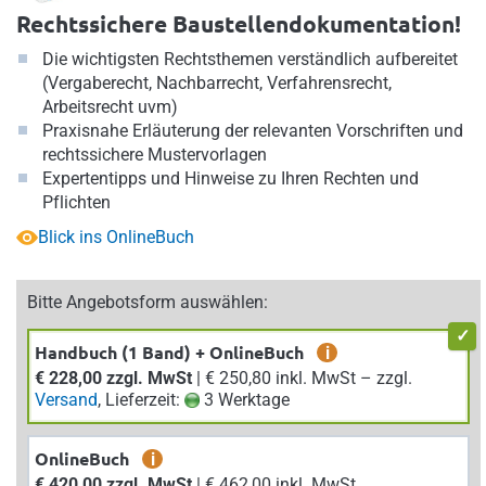
Rechtssichere Baustellendokumentation!
Die wichtigsten Rechtsthemen verständlich aufbereitet
(Vergaberecht, Nachbarrecht, Verfahrensrecht,
Arbeitsrecht uvm)
Praxisnahe Erläuterung der relevanten Vorschriften und
rechtssichere Mustervorlagen
Expertentipps und Hinweise zu Ihren Rechten und
Pflichten
Blick ins OnlineBuch
Bitte Angebotsform auswählen:
Handbuch (1 Band) + OnlineBuch
i
€ 228,00 zzgl. MwSt
| € 250,80 inkl. MwSt – zzgl.
Versand
, Lieferzeit:
3 Werktage
OnlineBuch
i
€ 420,00 zzgl. MwSt
| € 462,00 inkl. MwSt