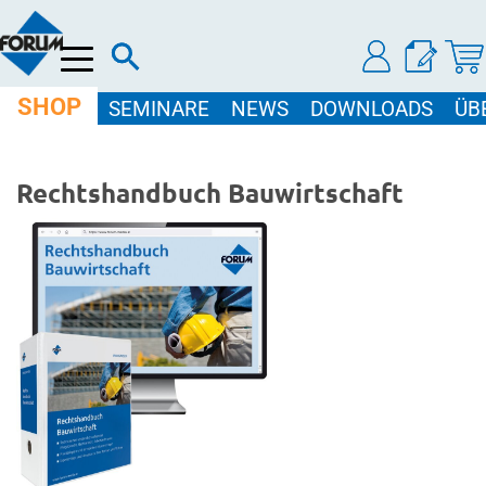
Menü
SHOP
SEMINARE
NEWS
DOWNLOADS
ÜB
Rechtshandbuch Bauwirtschaft